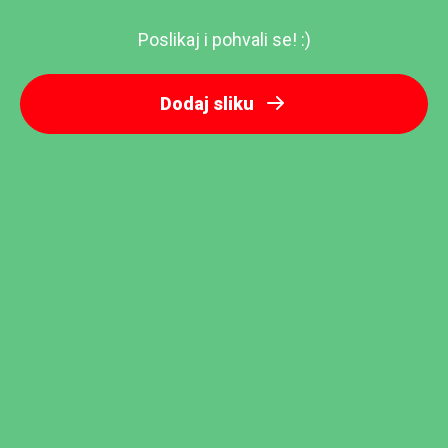
Poslikaj i pohvali se! :)
Dodaj sliku