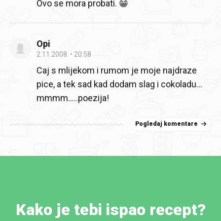
Ovo se mora probati. 😁
Opi
2.11.2008.
20:58
Caj s mlijekom i rumom je moje najdraze
pice, a tek sad kad dodam slag i cokoladu…
mmmm…..poezija!
Pogledaj komentare
Kako je tebi ispao recept?