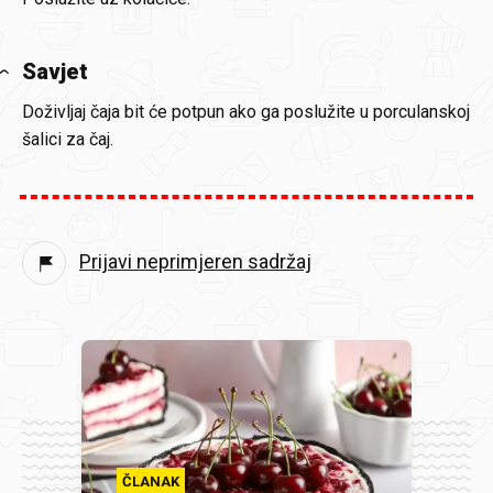
Savjet
Doživljaj čaja bit će potpun ako ga poslužite u porculanskoj
šalici za čaj.
Prijavi neprimjeren sadržaj
ČLANAK