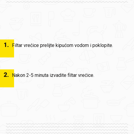
1
.
Filtar vrećice prelijte kipućom vodom i poklopite.
2
.
Nakon 2-5 minuta izvadite filtar vrećice.