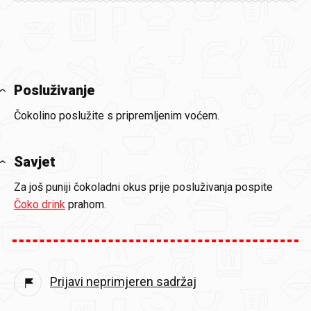
Posluživanje
Čokolino poslužite s pripremljenim voćem.
Savjet
Za još puniji čokoladni okus prije posluživanja pospite
Čoko drink
prahom.
Prijavi neprimjeren sadržaj