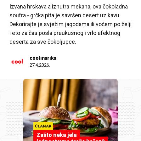
Izvana hrskava a iznutra mekana, ova čokoladna
soufra - grčka pita je savršen desert uz kavu.
Dekorirajte je svježim jagodama ili voćem po želji
i eto za čas posla preukusnog i vrlo efektnog
deserta za sve čokoljupce.
coolinarika
27.4.2026.
ČLANAK
Zašto neka jela