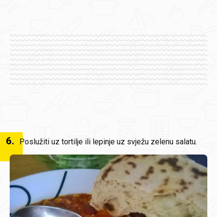
6
.
Poslužiti uz tortilje ili lepinje uz svježu zelenu salatu.