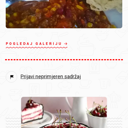
POGLEDAJ GALERIJU
Prijavi neprimjeren sadržaj