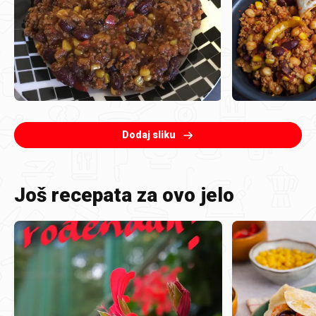
Dodaj sliku
Još recepata za ovo jelo