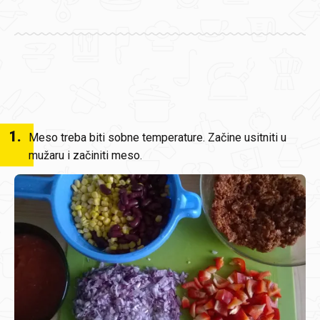
1
.
Meso treba biti sobne temperature. Začine usitniti u
mužaru i začiniti meso.