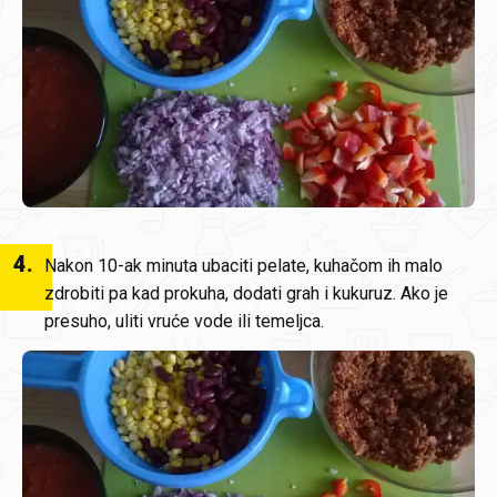
4
.
Nakon 10-ak minuta ubaciti pelate, kuhačom ih malo
zdrobiti pa kad prokuha, dodati grah i kukuruz. Ako je
presuho, uliti vruće vode ili temeljca.