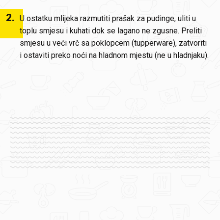
2
.
U ostatku mlijeka razmutiti prašak za pudinge, uliti u
toplu smjesu i kuhati dok se lagano ne zgusne. Preliti
smjesu u veći vrč sa poklopcem (tupperware), zatvoriti
i ostaviti preko noći na hladnom mjestu (ne u hladnjaku).