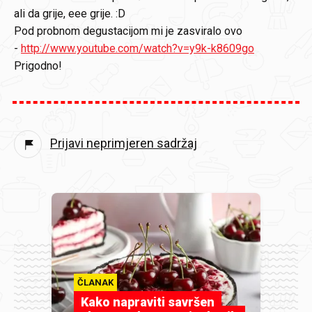
ali da grije, eee grije. :D
Pod probnom degustacijom mi je zasviralo ovo
-
http://www.youtube.com/watch?v=y9k-k8609go
Prigodno!
Prijavi neprimjeren sadržaj
ČLANAK
Kako napraviti savršen