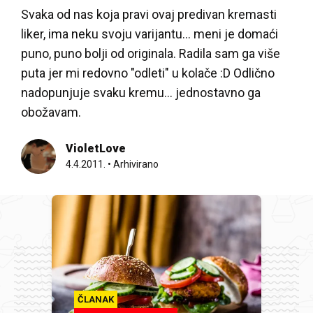
Svaka od nas koja pravi ovaj predivan kremasti
liker, ima neku svoju varijantu... meni je domaći
puno, puno bolji od originala. Radila sam ga više
puta jer mi redovno "odleti" u kolače :D Odlično
nadopunjuje svaku kremu... jednostavno ga
obožavam.
VioletLove
4.4.2011.
•
Arhivirano
ČLANAK