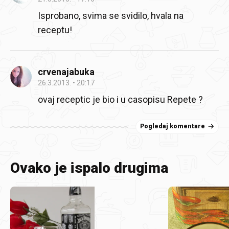
Isprobano, svima se svidilo, hvala na
receptu!
crvenajabuka
26.3.2013.
20:17
ovaj receptic je bio i u casopisu Repete ?
Pogledaj komentare
Ovako je ispalo drugima