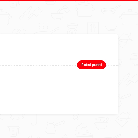
Počni pratiti