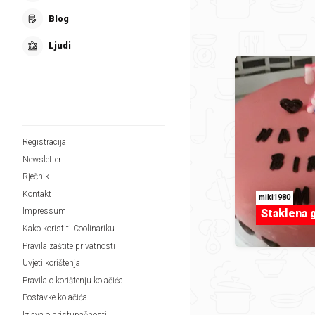
Blog
Ljudi
Registracija
Newsletter
Rječnik
Kontakt
miki1980
Impressum
Staklena 
Kako koristiti Coolinariku
Pravila zaštite privatnosti
Uvjeti korištenja
Pravila o korištenju kolačića
Postavke kolačića
Izjava o pristupačnosti