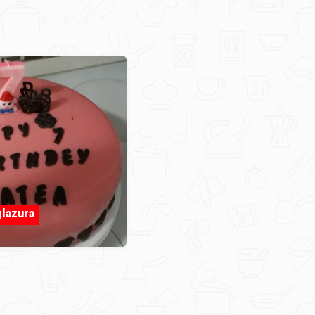
glazura