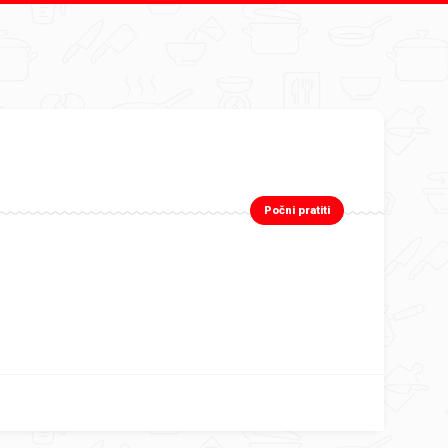
Počni pratiti