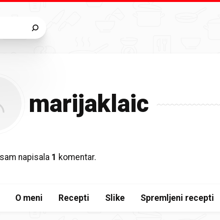
marijaklaic
 sam napisala
1
komentar.
O meni
Recepti
Slike
Spremljeni recepti