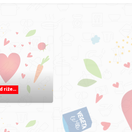
d riže…