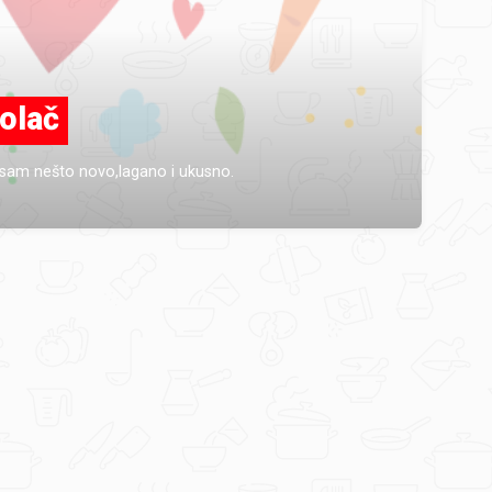
kolač
 sam nešto novo,lagano i ukusno.