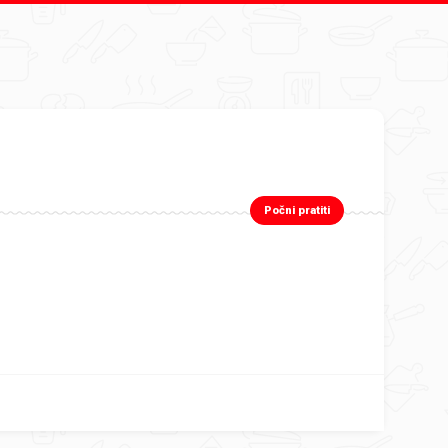
Počni pratiti