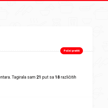
Počni pratiti
tara. Tagirala sam
21
put sa
18
različitih