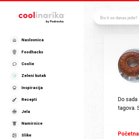
Preskoči na glavni sadržaj
Što ti se danas jede?
Naslovnica
Foodhacks
Coolie
Zeleni kutak
Inspiracija
Do sada 
Recepti
tagova.
Jela
Namirnice
Početna
Slike