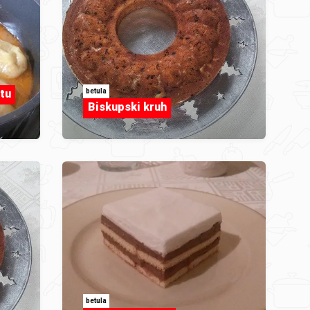
betula
tu
Biskupski kruh
betula