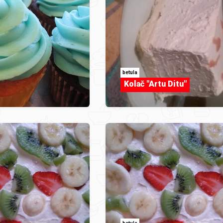
betula
Kolač "Artu Ditu"