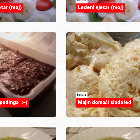
betula
tar (moj)
Ledeni vjetar (moj)
betula
pudinga" :-)
Majin domaći sladoled