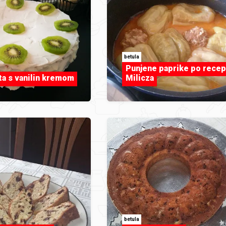
betula
Punjene paprike po recep
ta s vanilin kremom
Milicza
betula