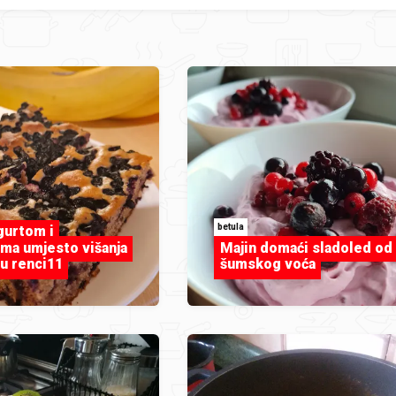
betula
gurtom i
ma umjesto višanja
Majin domaći sladoled od
u renci11
šumskog voća