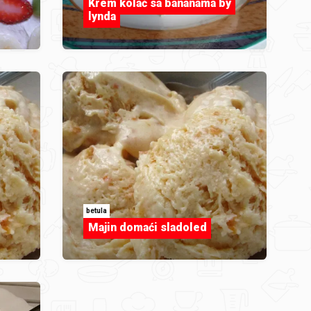
Krem kolač sa bananama by
lynda
betula
Majin domaći sladoled