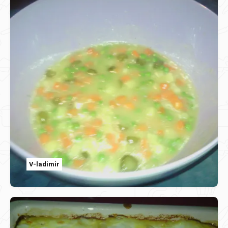
V-ladimir