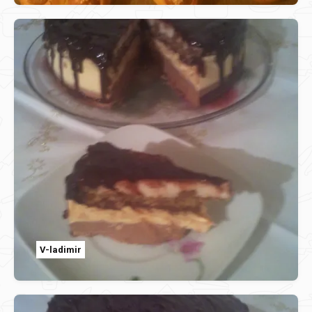
V-ladimir