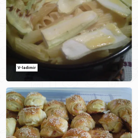
V-ladimir