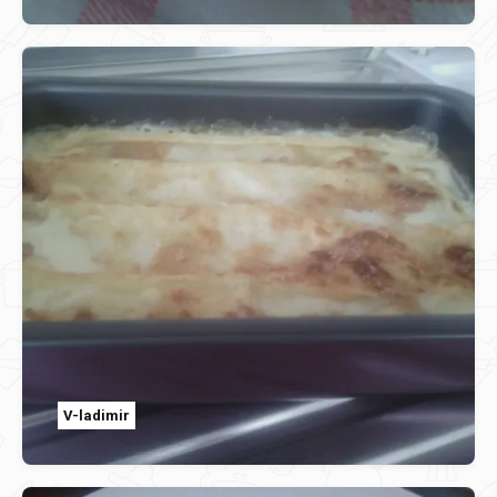
V-ladimir