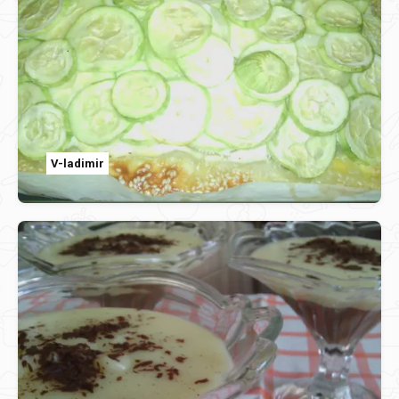
V-ladimir