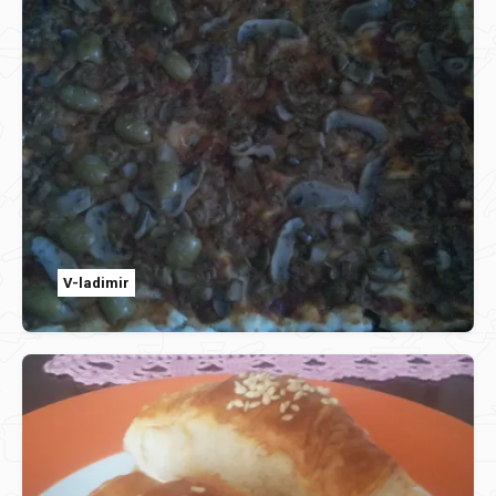
V-ladimir