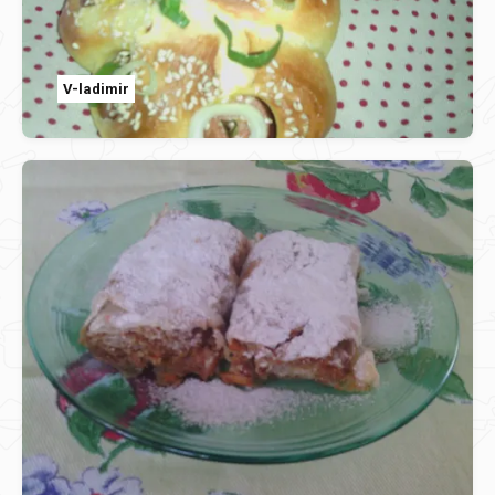
V-ladimir