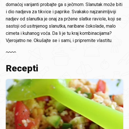
domaćoj varijanti probajte ga s ječmom. Slanutak može biti
i dio nadjeva za tikvice i paprike. Svakako najzanimljiviji
nadjev od slanutka je onaj za pržene slatke raviole, koji se
sastoji od usitnjenog slanutka, naribane čokolade, malo
cimeta i kuhanog voća. Da li je tu kraj kombinacijama?
Vjerojatno ne. Okušajte se i sami, i pripremite vlastitu.
Recepti