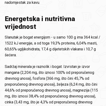
nadomjestak za kavu.
Energetska i nutritivna
vrijednost
Slanutak je bogat energijom - u samo 100 g ima 364 kcal /
1522 kJ energije, a od toga 19,3% proteina, 6,04% masti,
60,65% ugljikohidrata, 17,4 g dijetetskih vlakana i 10,7 g
šećera.
Sadržaj minerala je raznolik i bogat. Izvrstan je izvor
mangana (2,204 mg, što iznosi 100% od preporučenog
dnevnog unosa), fosfora (366 mg, što čini 45,7% od
preporučenog dnevnog unosa), željeza (6,24 mg, što čini
44,6% od preporučenog dnevnog unosa), magnezija (115
mg, što iznosi 38,4% od preporučenog dnevnog unosa),
cinka (3,43 mg, što je 4,3% od preporučenog dnevnog