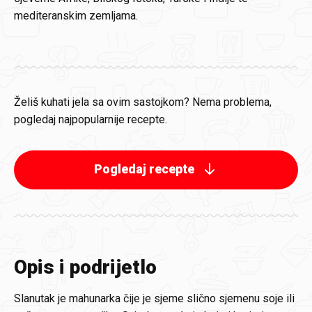
mediteranskim zemljama.
Želiš kuhati jela sa ovim sastojkom? Nema problema,
pogledaj najpopularnije recepte.
Pogledaj recepte
Opis i podrijetlo
Slanutak je mahunarka čije je sjeme slično sjemenu soje ili