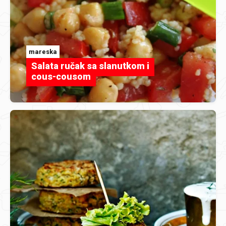
mareska
Salata ručak sa slanutkom i
cous-cousom