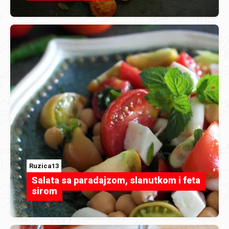
Ruzica13
Salata sa paradajzom, slanutkom i feta
sirom