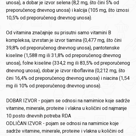
unosa), a dobar je izvor selena (8,2 mg, što čini 5% od
preporučenog dnevnog unosa) i kalcija (105 mg, što iznosi
10,5% od preporučenog dnevnog unosa).
Od vitamina značajnije su prisutni samo vitamini B
kompleksa, izvrstan je izvor tiamina (0,477 mg, što čini
39,8% od preporučenog dnevnog unosa), pantotenske
kiseline (1,588 mg ili 31,8% od preporučenog dnevnog
unosa), folne kiseline (334,2 mg ili 83,5% od preporučenog
dnevnog unosa), dobar je izvor riboflavina (0,212 mg, što
čini 16,4% od preporučenog dnevnog unosa) i niacina (1,54
mg ili 10% od preporučenog dnevnog unosa).
DOBAR IZVOR - pojam se odnosi na namirnice koje sadrže
vitamine, minerale, proteine i vlakna u količini od najmanje
10 posto dnevnih potreba RDA
ODLIČAN IZVOR - pojam se odnosi na namirnice koje
sadrže vitamine, minerale, proteine i vlakna u količini od