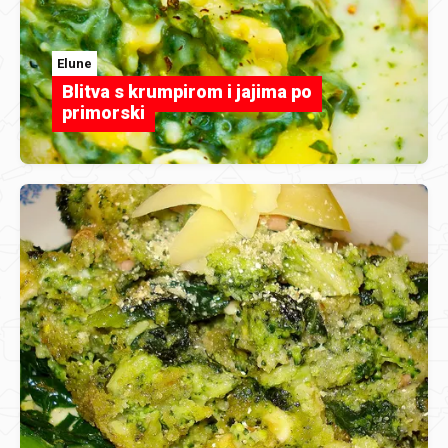
Elune
Blitva s krumpirom i jajima po
primorski