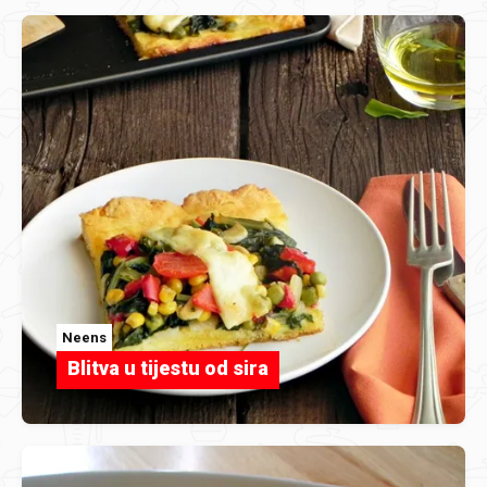
Neens
Blitva u tijestu od sira