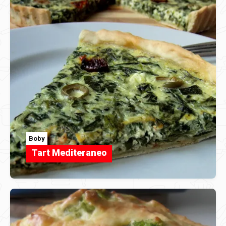
Boby
Tart Mediteraneo