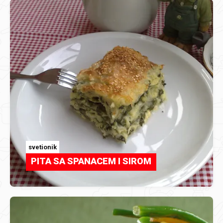
svetionik
PITA SA SPANACEM I SIROM