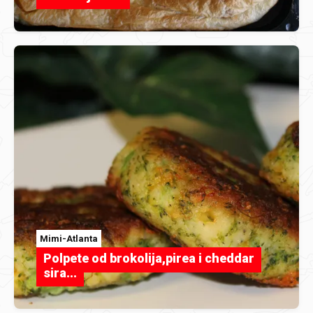
Mimi-Atlanta
Polpete od brokolija,pirea i cheddar
sira...