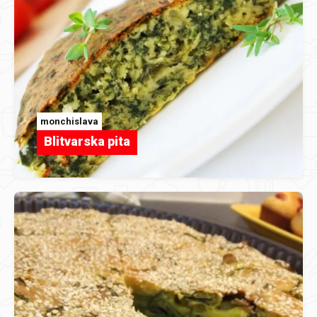
monchislava
Blitvarska pita