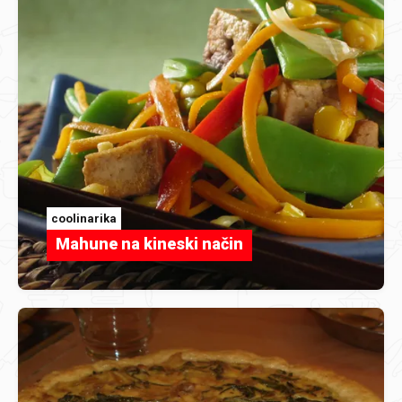
coolinarika
Mahune na kineski način