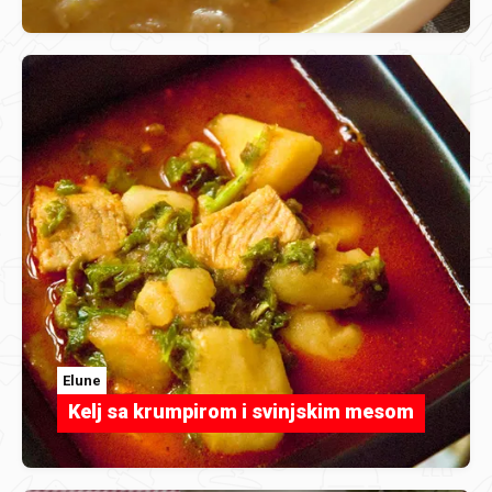
Elune
Kelj sa krumpirom i svinjskim mesom