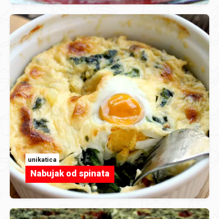
unikatica
Nabujak od spinata