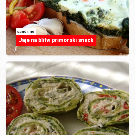
sandrine
Jaje na blitvi primorski snack