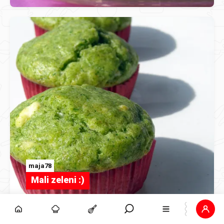
maja78
Mali zeleni :)