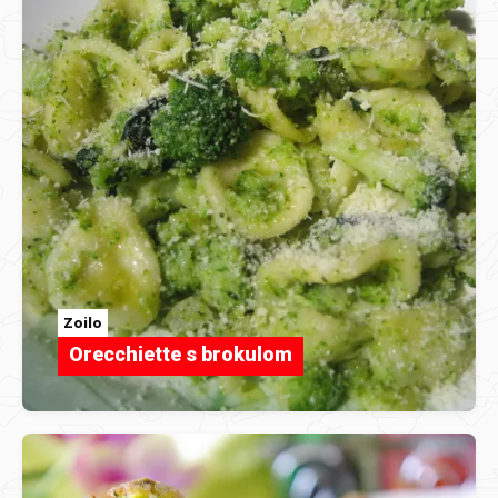
Zoilo
Orecchiette s brokulom