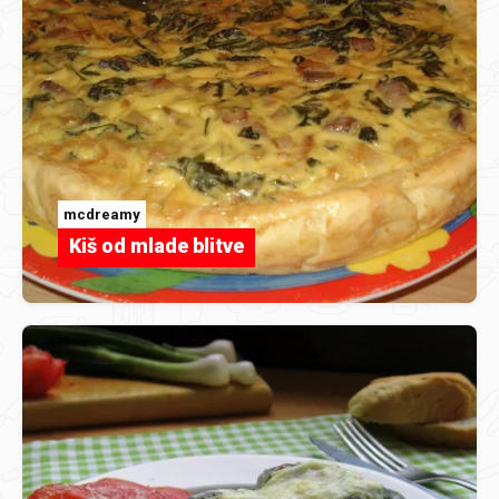
mcdreamy
Kiš od mlade blitve