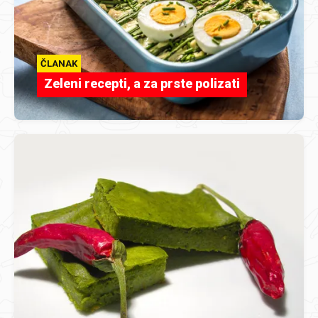
ČLANAK
Zeleni recepti, a za prste polizati