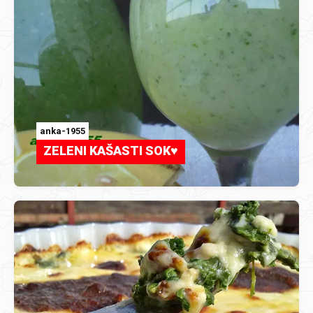
anka-1955
ZELENI KAŠASTI SOK♥