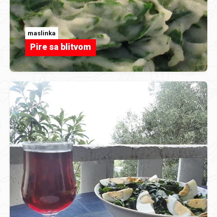
maslinka
Pire sa blitvom