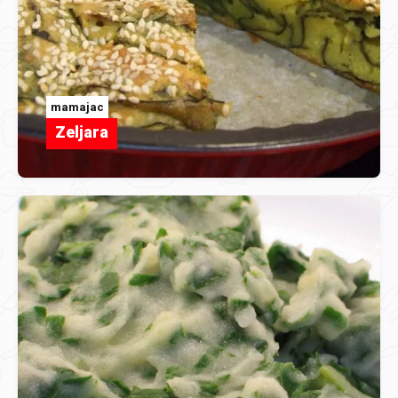
mamajac
Zeljara