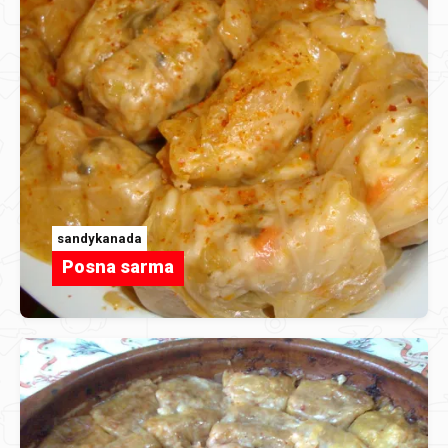
sandykanada
Posna sarma