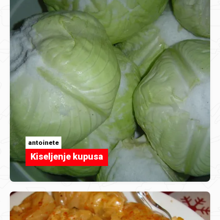
antoinete
Kiseljenje kupusa