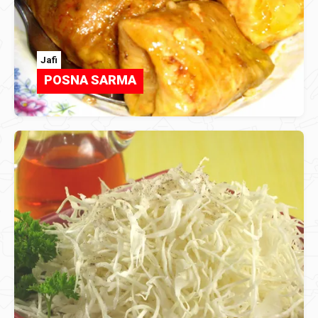
Jafi
POSNA SARMA