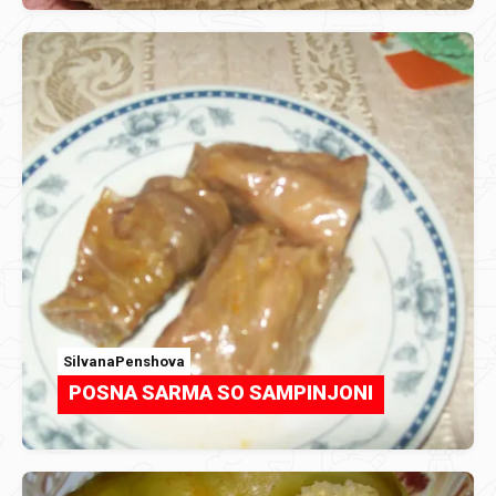
SilvanaPenshova
POSNA SARMA SO SAMPINJONI