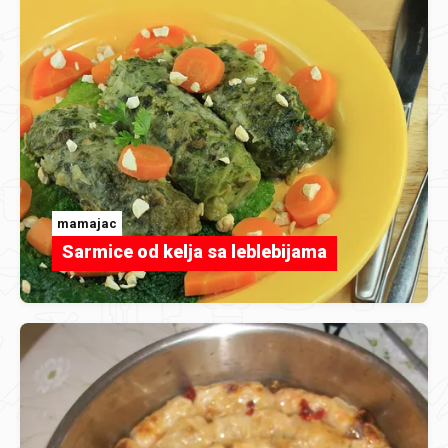
mamajac
Sarmice od kelja sa leblebijama