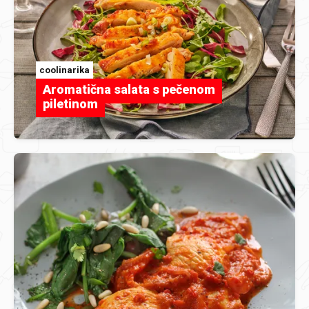
coolinarika
Aromatična salata s pečenom
piletinom