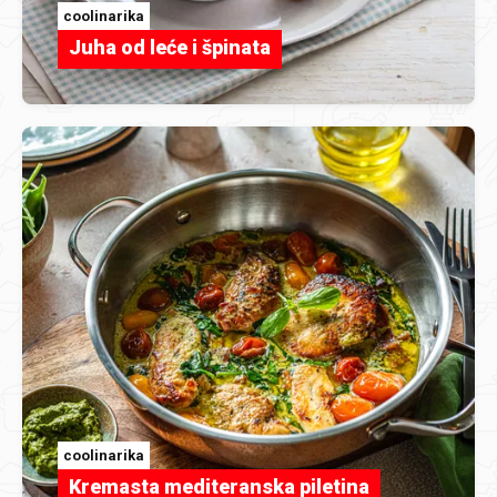
coolinarika
Juha od leće i špinata
coolinarika
Kremasta mediteranska piletina