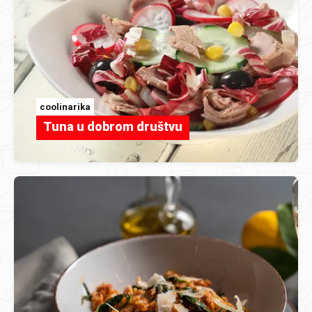
coolinarika
Tuna u dobrom društvu