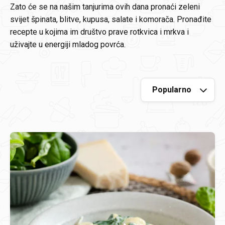
Zato će se na našim tanjurima ovih dana pronaći zeleni
svijet špinata, blitve, kupusa, salate i komorača. Pronađite
recepte u kojima im društvo prave rotkvica i mrkva i
uživajte u energiji mladog povrća.