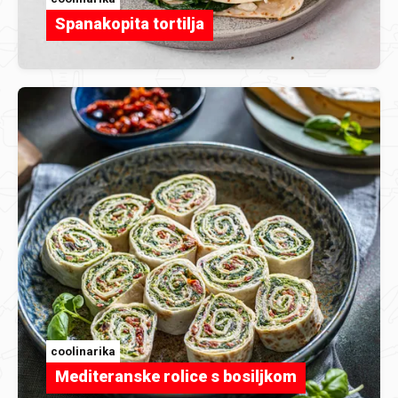
Spanakopita tortilja
coolinarika
Mediteranske rolice s bosiljkom