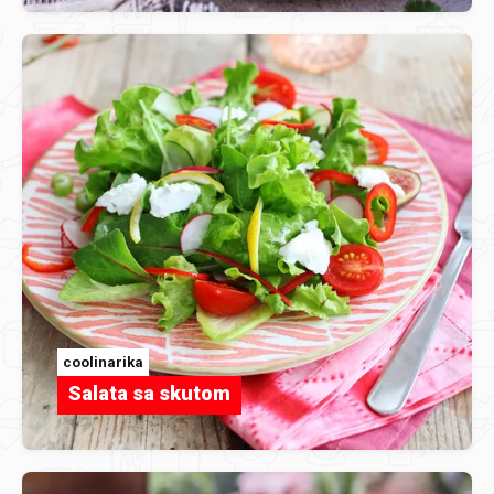
coolinarika
Salata sa skutom