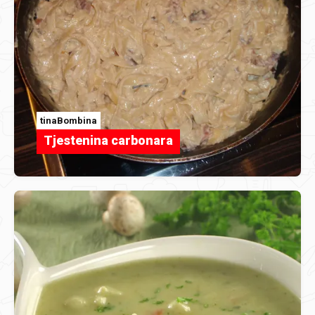
tinaBombina
Tjestenina carbonara