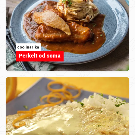
coolinarika
Perkelt od soma