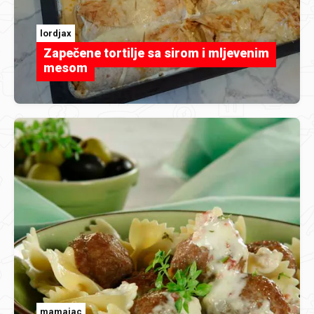
lordjax
Zapečene tortilje sa sirom i mljevenim
mesom
mamajac