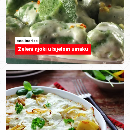
coolinarika
Zeleni njoki u bijelom umaku