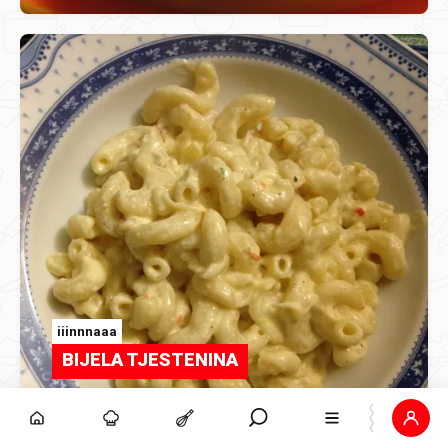
iiinnnaaa
BIJELA TJESTENINA