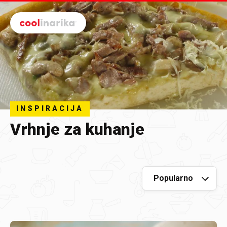
Preskoči na glavni sadržaj
INSPIRACIJA
Vrhnje za kuhanje