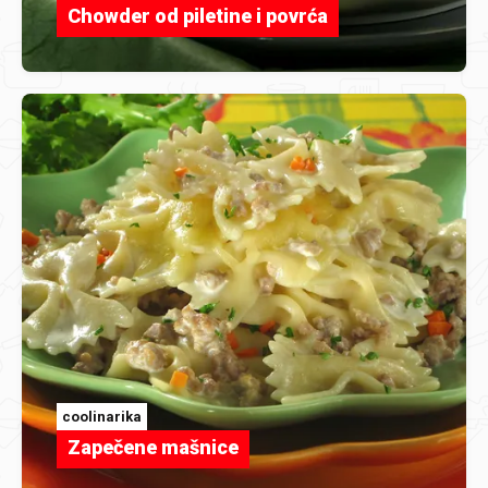
Chowder od piletine i povrća
coolinarika
Zapečene mašnice