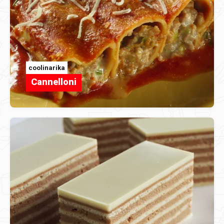
coolinarika
Cannelloni