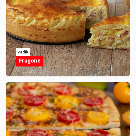
Vadik
Fragone