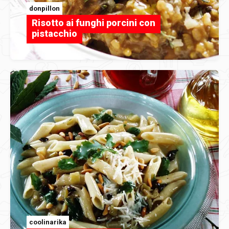
donpillon
Risotto ai funghi porcini con
pistacchio
coolinarika