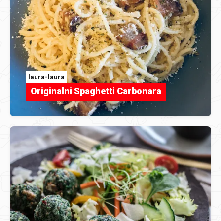
laura-laura
Originalni Spaghetti Carbonara