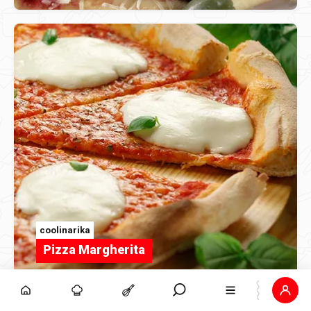
coolinarika
Pizza Margherita