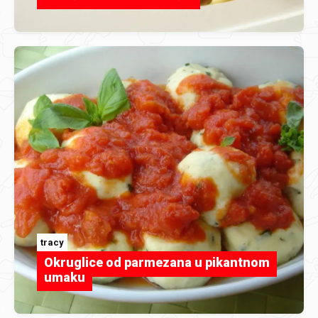
tracy
Okruglice od parmezana u pikantnom
umaku