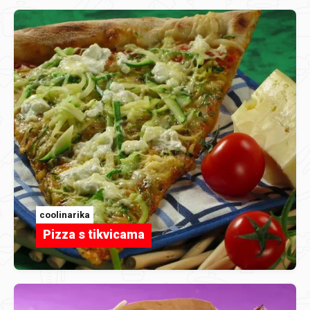
coolinarika
Pizza s tikvicama