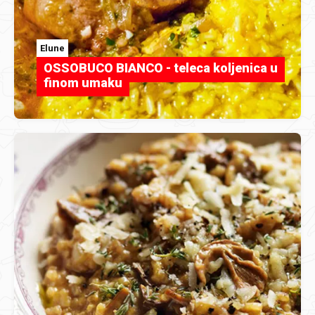
Elune
OSSOBUCO BIANCO - teleca koljenica u
finom umaku