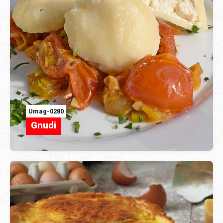
Umag-0280
Gnudi