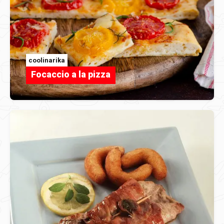
coolinarika
Focaccio a la pizza