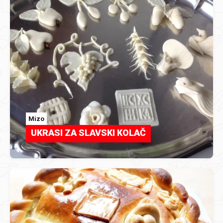
Mizo
UKRASI ZA SLAVSKI KOLAČ