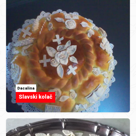
Dacalina
Slavski kolač