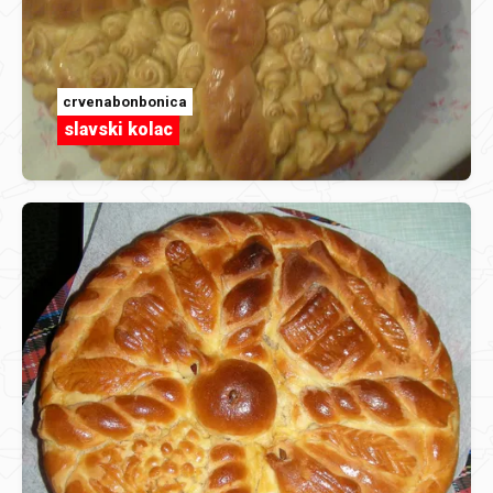
crvenabonbonica
slavski kolac