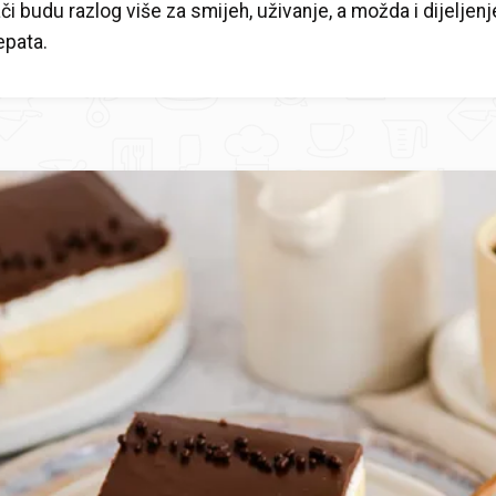
či budu razlog više za smijeh, uživanje, a možda i dijeljenj
epata.