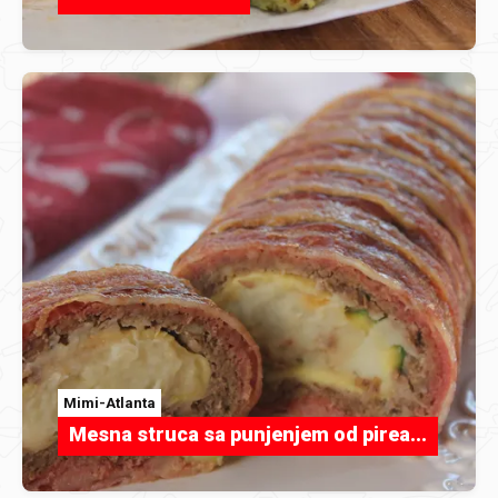
Mimi-Atlanta
Mesna struca sa punjenjem od pirea...