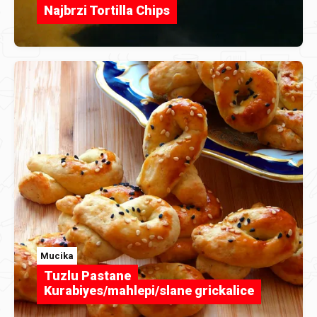
Najbrzi Tortilla Chips
Mucika
Tuzlu Pastane
Kurabiyes/mahlepi/slane grickalice