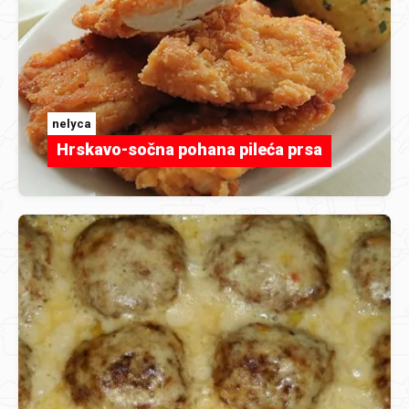
nelyca
Hrskavo-sočna pohana pileća prsa