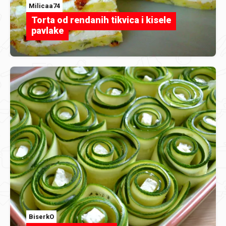
Milicaa74
Torta od rendanih tikvica i kisele
pavlake
BiserkO