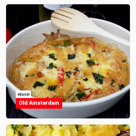
skusst
Old Amsterdam