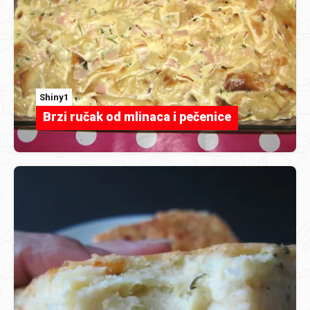
Shiny1
Brzi ručak od mlinaca i pečenice