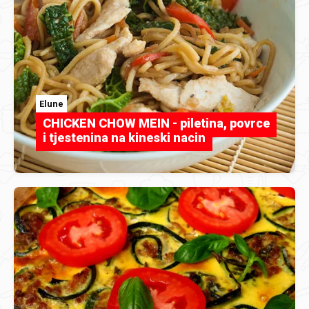
Elune
CHICKEN CHOW MEIN - piletina, povrce
i tjestenina na kineski nacin