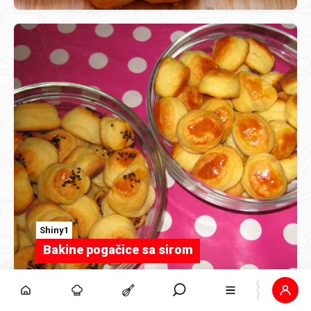
Shiny1
Bakine pogačice sa sirom