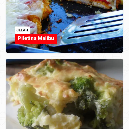
JELAH
Piletina Malibu