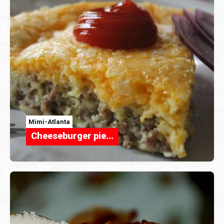
Mimi-Atlanta
Cheeseburger pie...