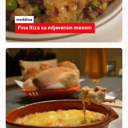
meddina
Fina Riza sa mljevenim mesom