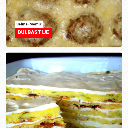
Selma-Memic
ĐULBASTIJE