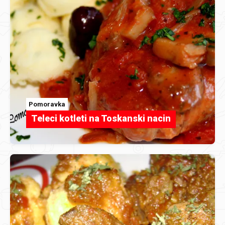
Pomoravka
Teleci kotleti na Toskanski nacin