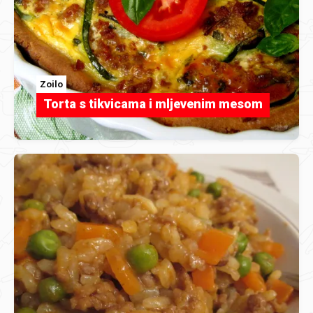
Zoilo
Torta s tikvicama i mljevenim mesom