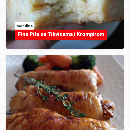
meddina
Fina Pita sa Tikvicama i Krompirom