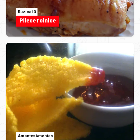
Ruzica13
Pilece rolnice
AmantesAmentes