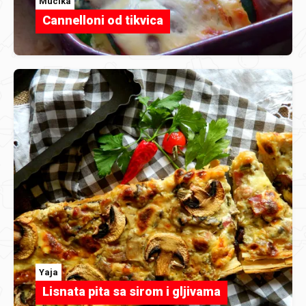
Mucika
Cannelloni od tikvica
Yaja
Lisnata pita sa sirom i gljivama