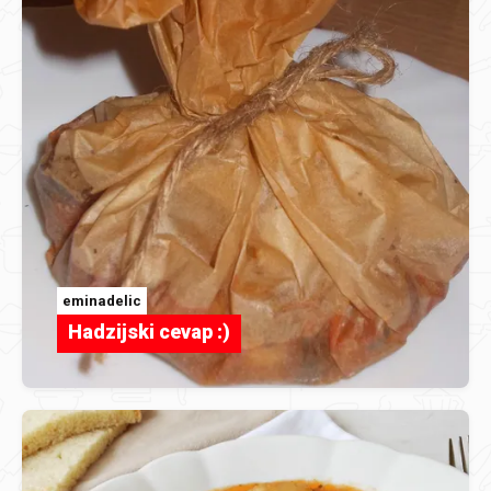
eminadelic
Hadzijski cevap :)