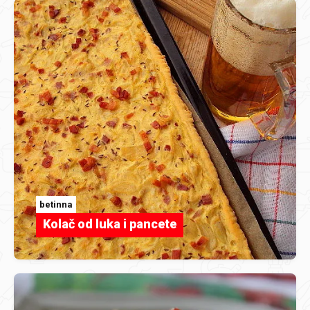
betinna
Kolač od luka i pancete