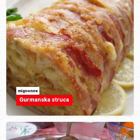
mignonne
Gurmanska struca