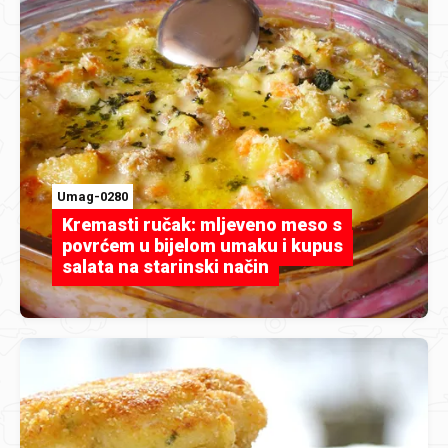
Umag-0280
Kremasti ručak: mljeveno meso s
povrćem u bijelom umaku i kupus
salata na starinski način