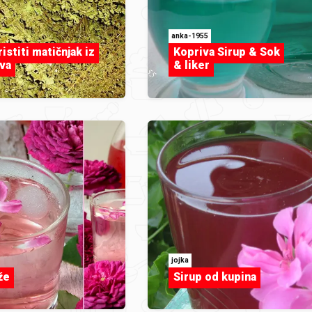
anka-1955
istiti matičnjak iz
Kopriva Sirup & Sok
ova
& liker
jojka
že
Sirup od kupina