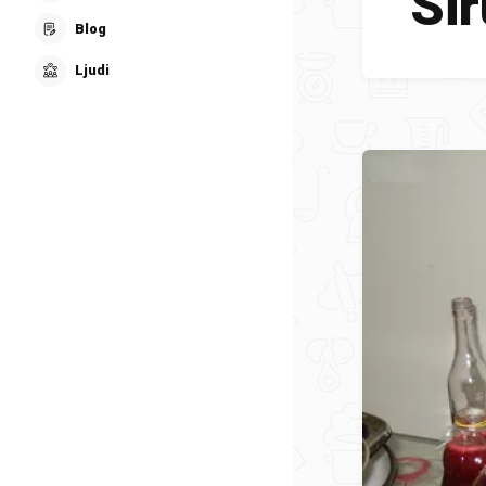
Sir
Blog
Ljudi