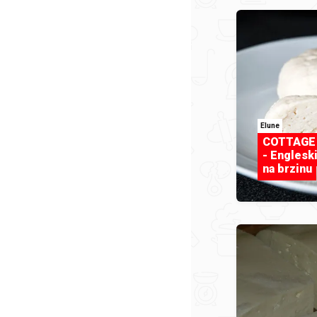
Elune
COTTAGE
- Engleski
na brzinu