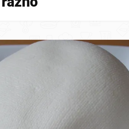
 razno