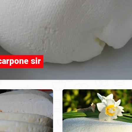
arpone sir