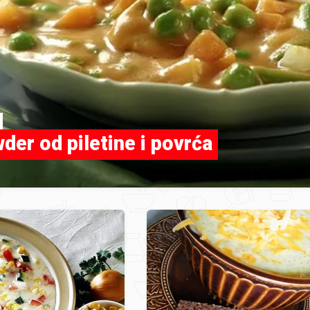
der od piletine i povrća