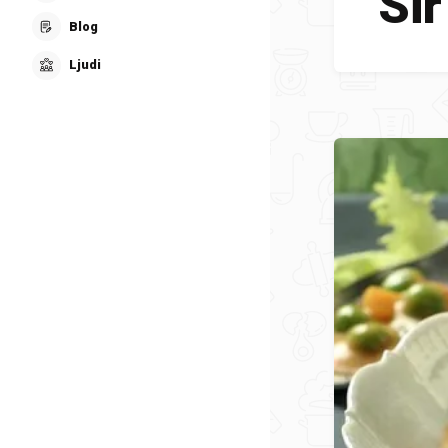
Sir
Blog
Ljudi