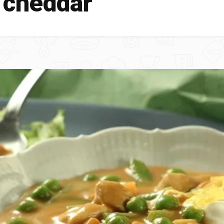
 cheddar