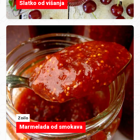
Slatko od višanja
Zoilo
Marmelada od smokava