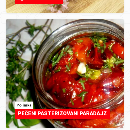
Polimka
PEČENI PASTERIZOVANI PARADAJZ