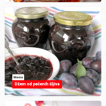
Mema
Džem od pečenih šljiva