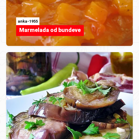
anka-1955
Marmelada od bundeve