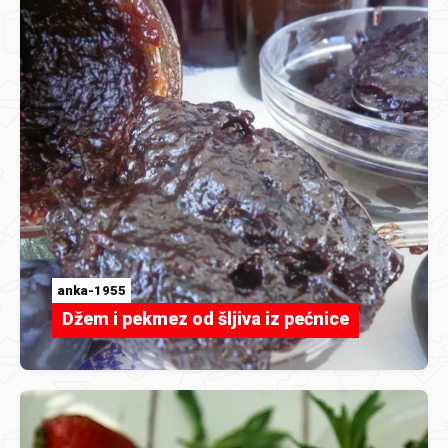
anka-1955
Džem i pekmez od šljiva iz pećnice