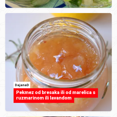
DajanaD
Pekmez od bresaka ili od marelica s
ruzmarinom ili lavandom