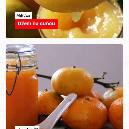
Milicza
Džem na suncu