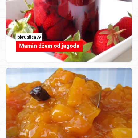
okruglica79
Mamin džem od jagoda