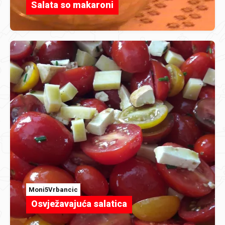
Salata so makaroni
Moni5Vrbancic
Osvježavajuća salatica