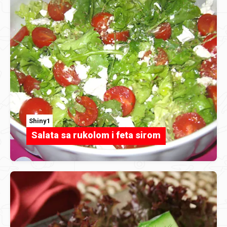
Shiny1
Salata sa rukolom i feta sirom