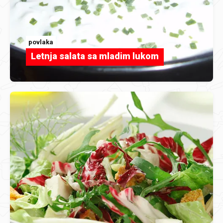
povlaka
Letnja salata sa mladim lukom