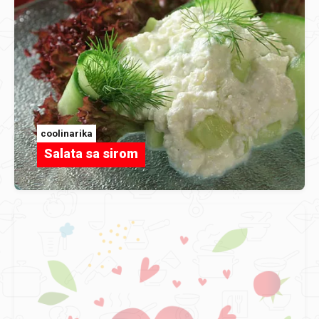
coolinarika
Salata sa sirom