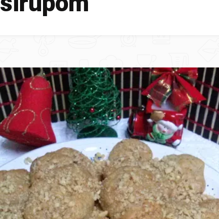
 sirupom