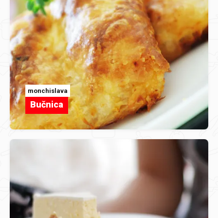
monchislava
Bučnica