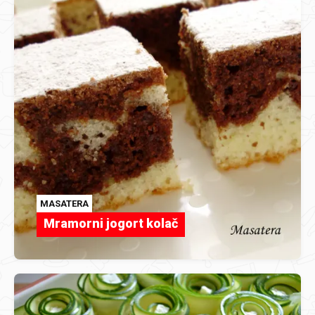
MASATERA
Mramorni jogort kolač