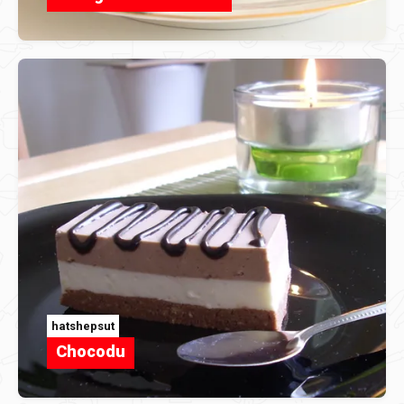
hatshepsut
Chocodu