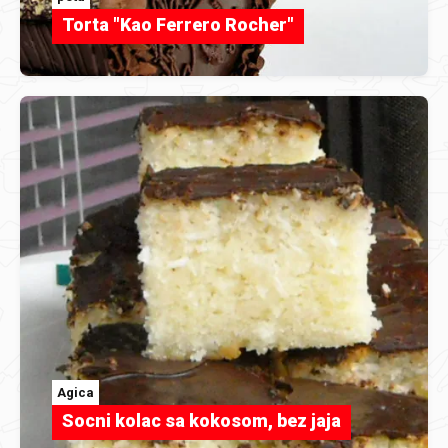
Torta "Kao Ferrero Rocher"
Agica
Socni kolac sa kokosom, bez jaja