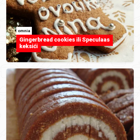
omnia
Gingerbread cookies ili Speculaas
keksići