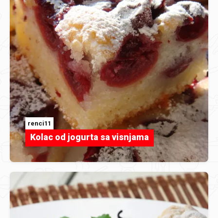
renci11
Kolac od jogurta sa visnjama