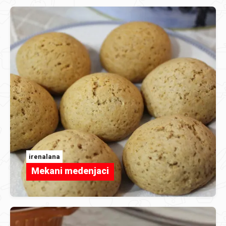
irenalana
Mekani medenjaci