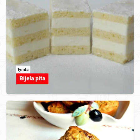
lynda
Bijela pita