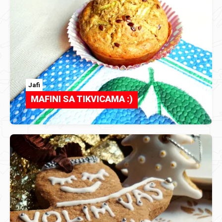
Jafi
MAFINI SA TIKVICAMA :)