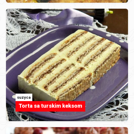
suzyca
Torta sa turskim keksom