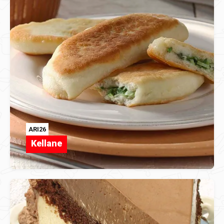
ARI26
Kellane