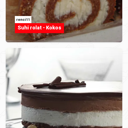
renci11
Suhi rolat - Kokos