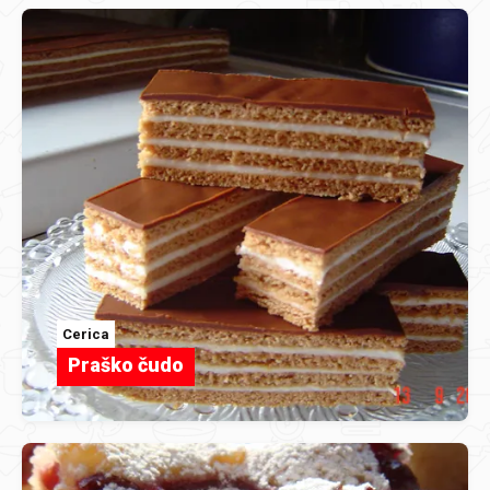
Cerica
Praško čudo