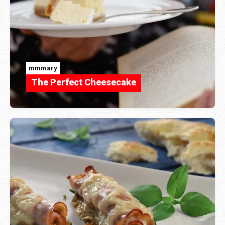
mmmary
The Perfect Cheesecake