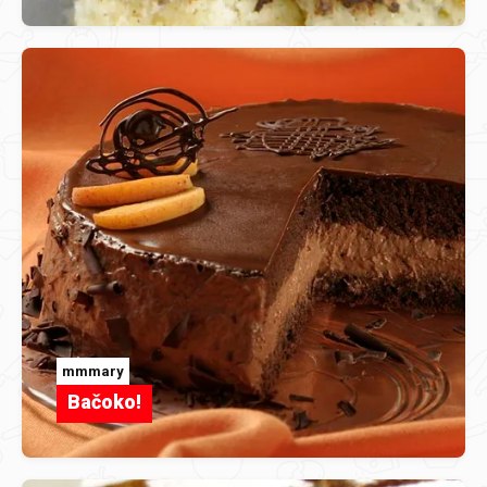
mmmary
Bačoko!