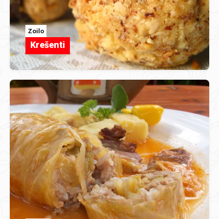
Zoilo
Krešenti