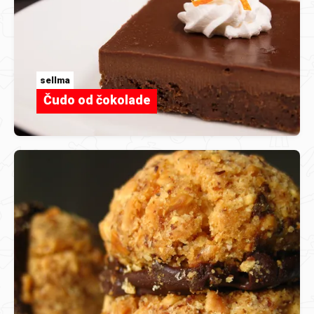
sellma
Čudo od čokolade