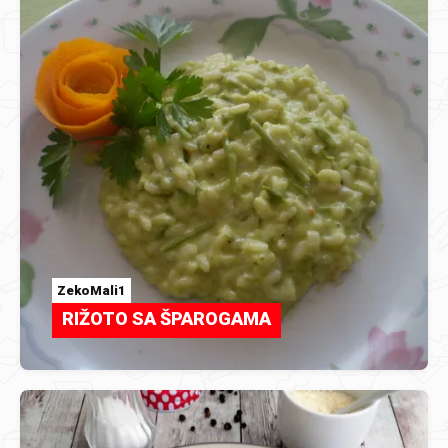
ZekoMali1
RIŽOTO SA ŠPAROGAMA