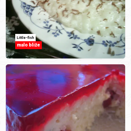
Little-fish
malo bliže