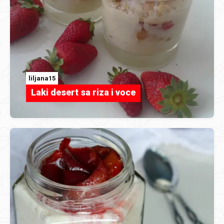
liljana15
Laki desert sa riza i voce