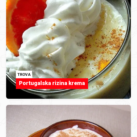
TROVA
Portugalska rizina krema