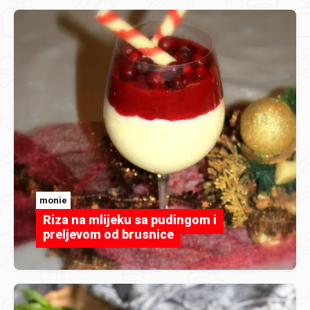
monie
Riza na mlijeku sa pudingom i
preljevom od brusnice