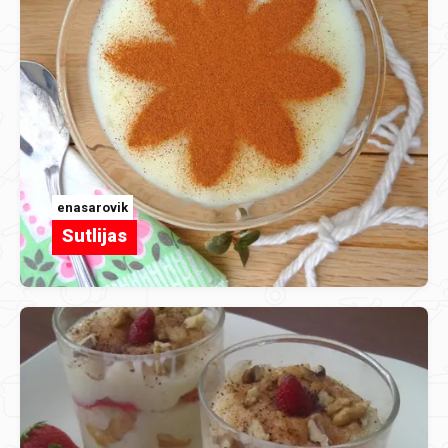
enasarovik
Sutlijas