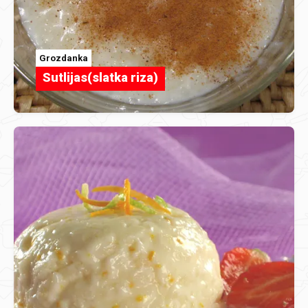
Grozdanka
Sutlijas(slatka riza)