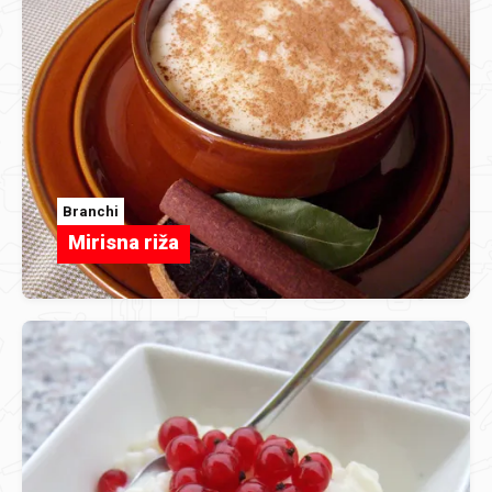
Branchi
Mirisna riža