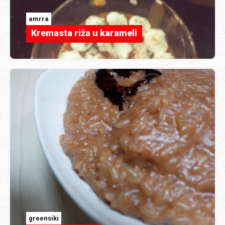
amrra
Kremasta riža u karameli
greensiki