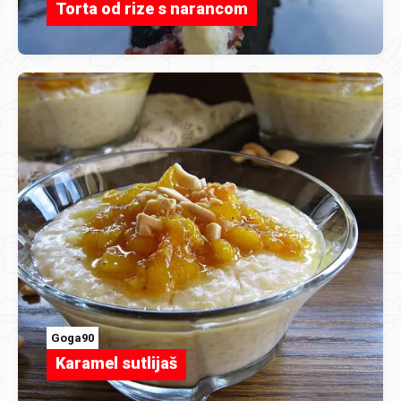
Torta od rize s narancom
Goga90
Karamel sutlijaš