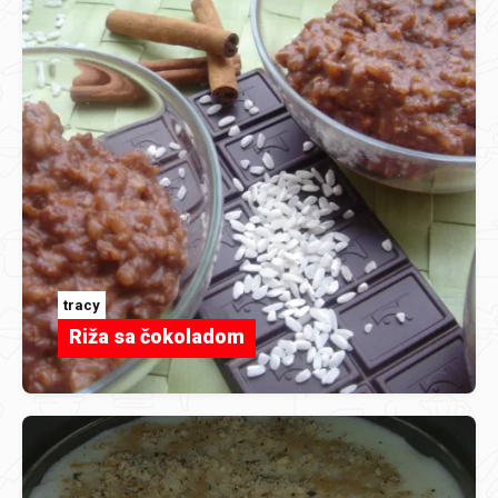
tracy
Riža sa čokoladom