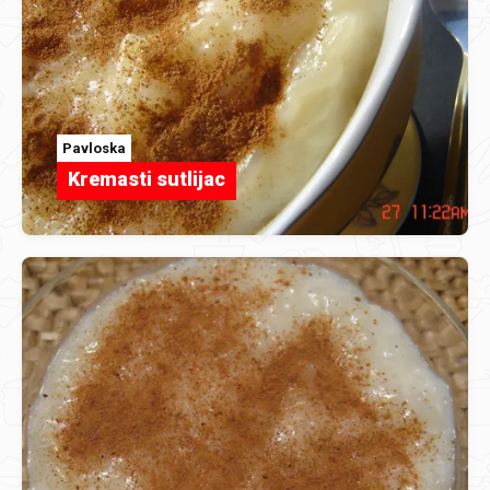
Pavloska
Kremasti sutlijac