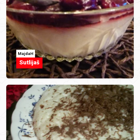
MajdaH
Sutlijaš