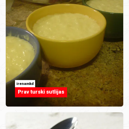
irenamkd
Prav turski sutlijas