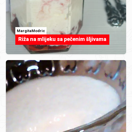
MargitaModric
Riža na mlijeku sa pečenim šljivama