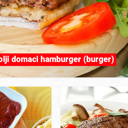
olji domaci hamburger (burger)