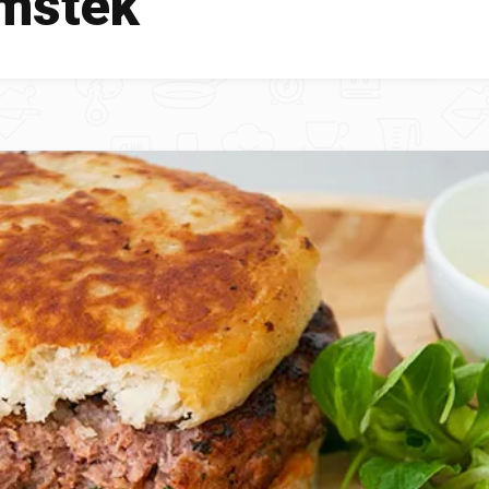
mstek