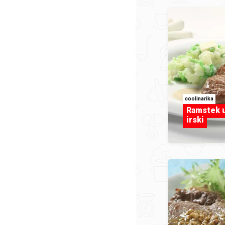
coolinarika
Ramstek u
irski