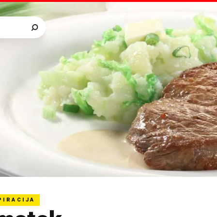
PIRACIJA