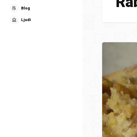
Rab
Blog
Ljudi