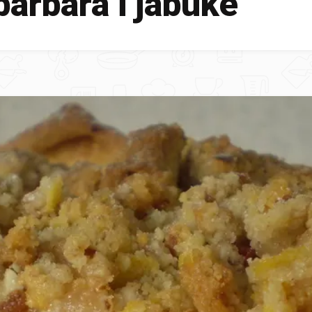
arbara i jabuke