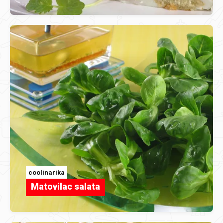
coolinarika
Matovilac salata