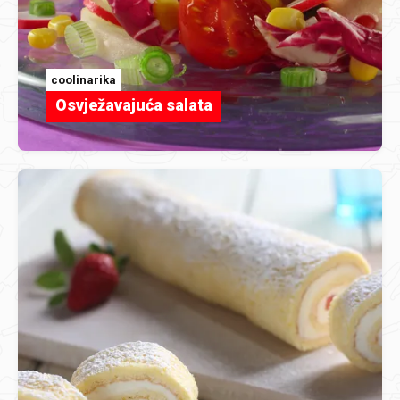
coolinarika
Osvježavajuća salata