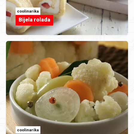
coolinarika
Bijela rolada
coolinarika