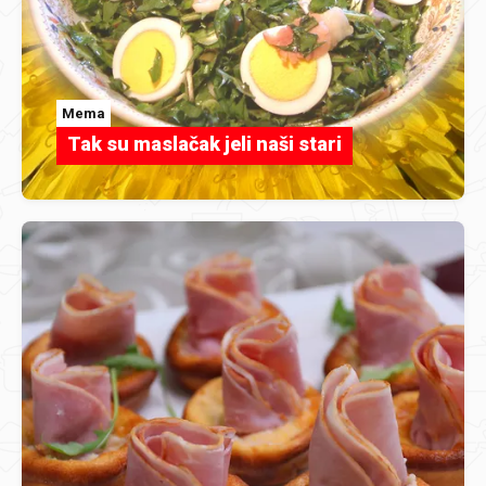
Mema
Tak su maslačak jeli naši stari