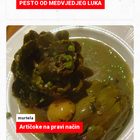
PESTO OD MEDVJEDJEG LUKA
murtela
Artičoke na pravi način