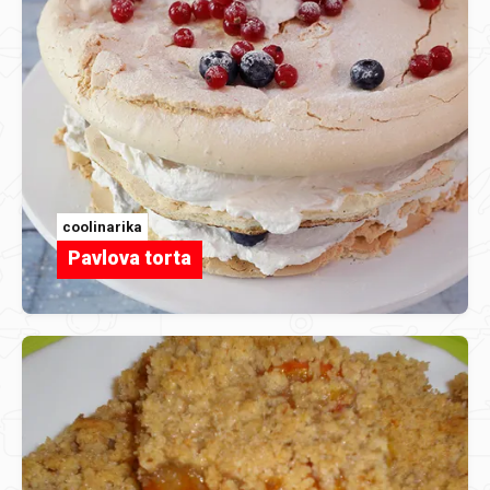
coolinarika
Pavlova torta