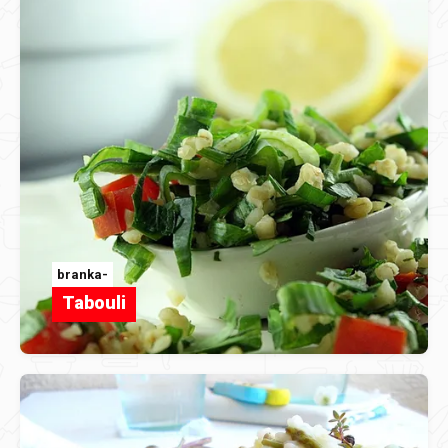
branka-
Tabouli