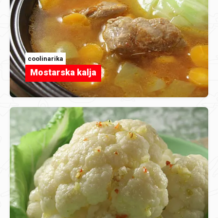
coolinarika
Mostarska kalja