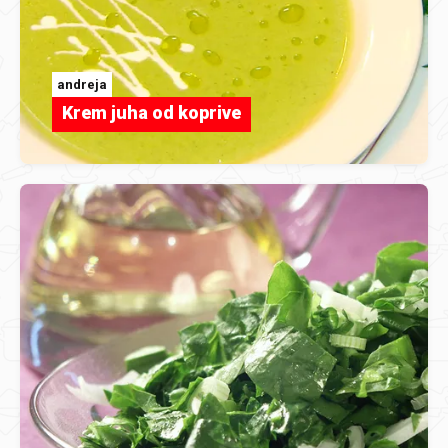
andreja
Krem juha od koprive