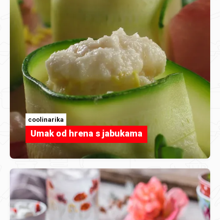
coolinarika
Umak od hrena s jabukama