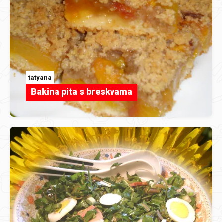
tatyana
Bakina pita s breskvama