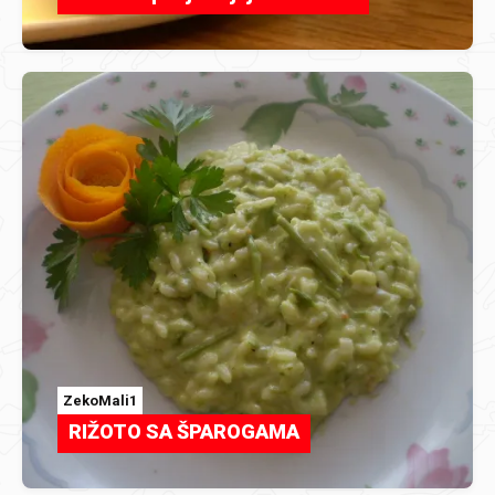
ZekoMali1
RIŽOTO SA ŠPAROGAMA