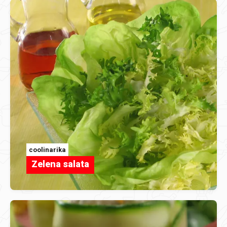
coolinarika
Zelena salata