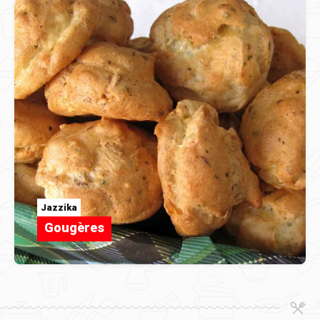
Jazzika
Gougères