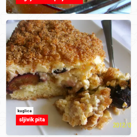
kuglica
sljivik pita