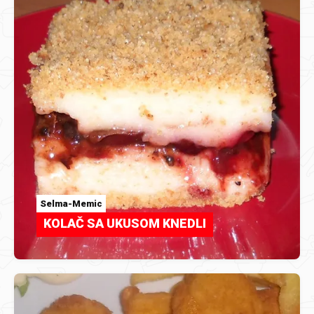
Selma-Memic
KOLAČ SA UKUSOM KNEDLI