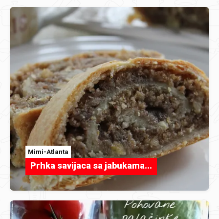
Mimi-Atlanta
Prhka savijaca sa jabukama...