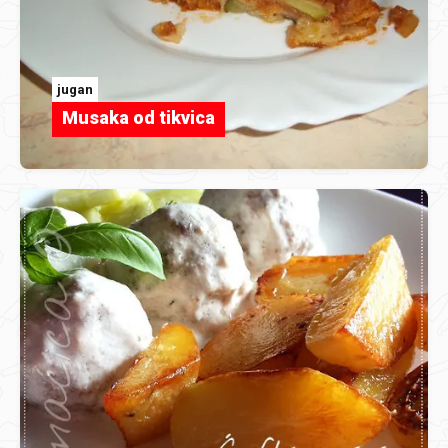
jugan
Musaka od tikvica