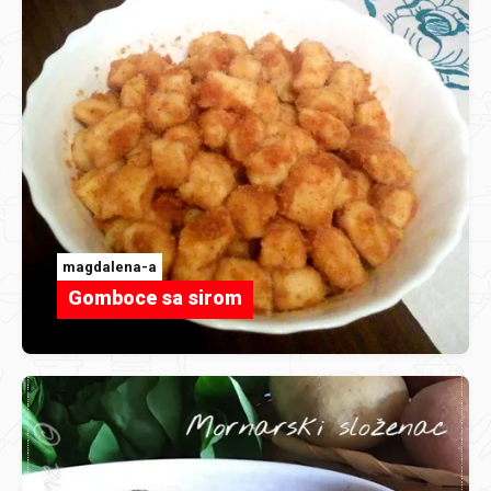
magdalena-a
Gomboce sa sirom