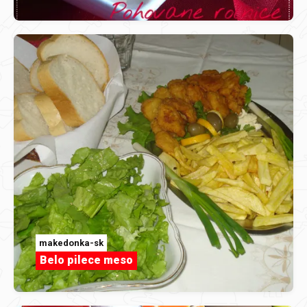
makedonka-sk
Belo pilece meso