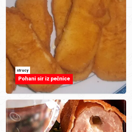
strucy
Pohani sir iz pečnice