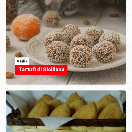
Vadik
Tartufi di Siciliana