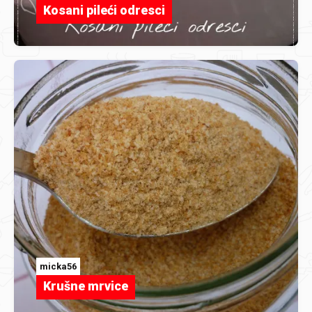
Kosani pileći odresci
micka56
Krušne mrvice