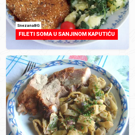
SnezanaBG
FILETI SOMA U SANJINOM KAPUTIĆU