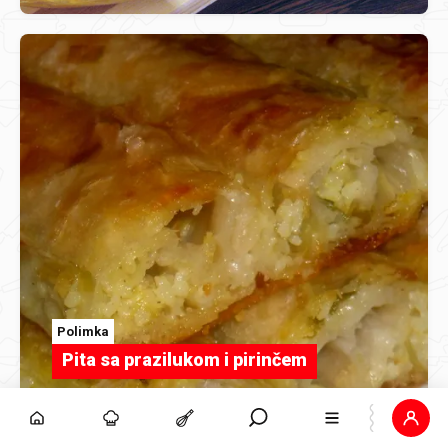
Polimka
Pita sa prazilukom i pirinčem