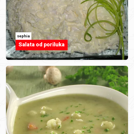
sephia
Salata od poriluka