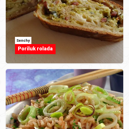
Senchy
Poriluk rolada