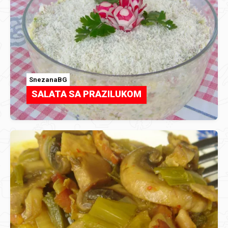
SnezanaBG
SALATA SA PRAZILUKOM