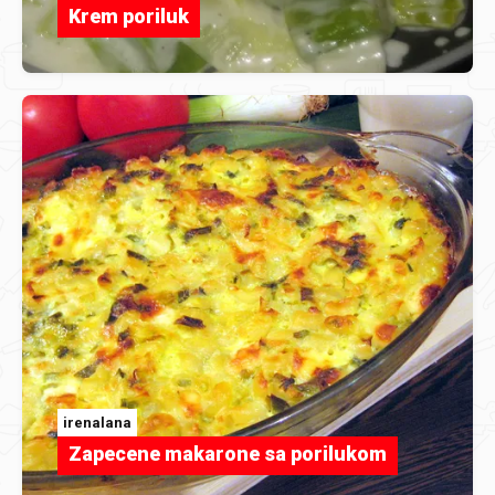
Krem poriluk
irenalana
Zapecene makarone sa porilukom