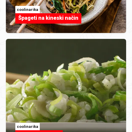
coolinarika
Špageti na kineski način
coolinarika