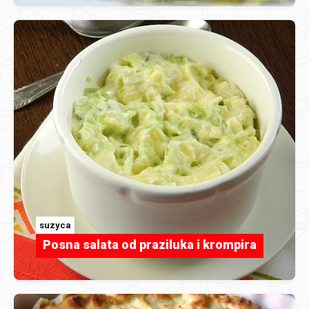
suzyca
Posna salata od praziluka i krompira