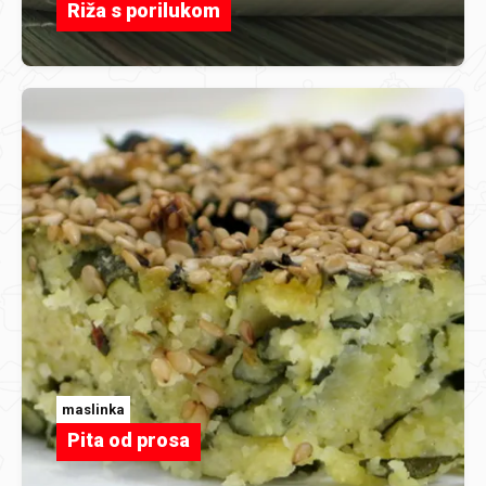
Riža s porilukom
maslinka
Pita od prosa