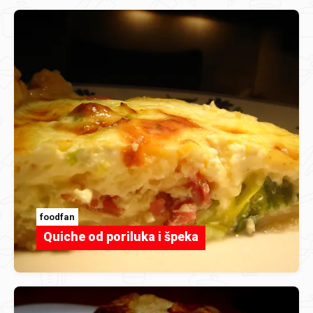
foodfan
Quiche od poriluka i špeka