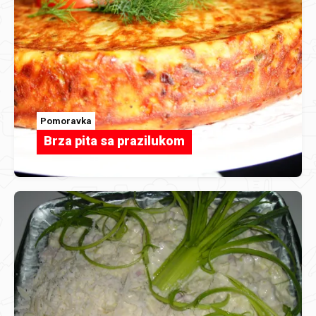
Pomoravka
Brza pita sa prazilukom