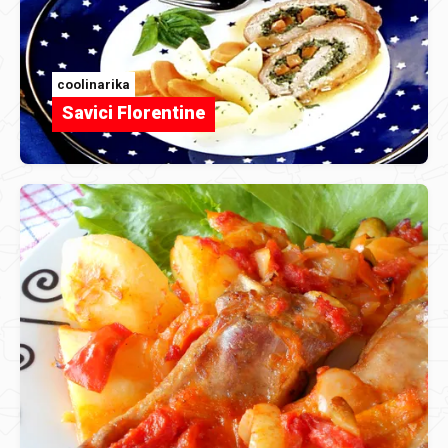
coolinarika
Savici Florentine