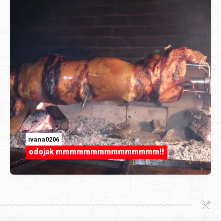
ivana0206
odojak mmmmmmmmmmmmmmm!!