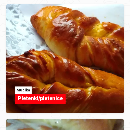
Mucika
Pletenki/pletenice