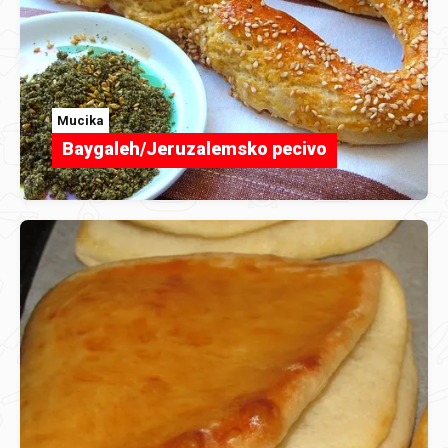
Mucika
Baygaleh/Jeruzalemsko pecivo