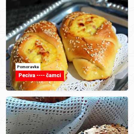
Pomoravka
Peciva ---- čamci