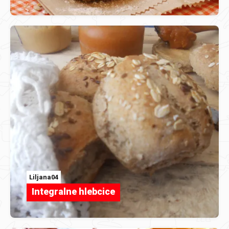
Liljana04
Integralne hlebcice