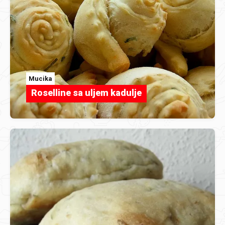
Mucika
Roselline sa uljem kadulje