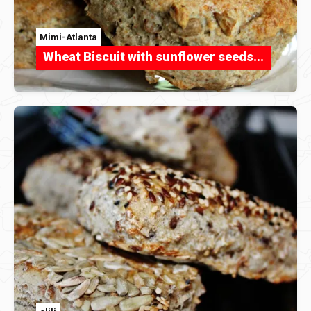
Mimi-Atlanta
Wheat Biscuit with sunflower seeds...