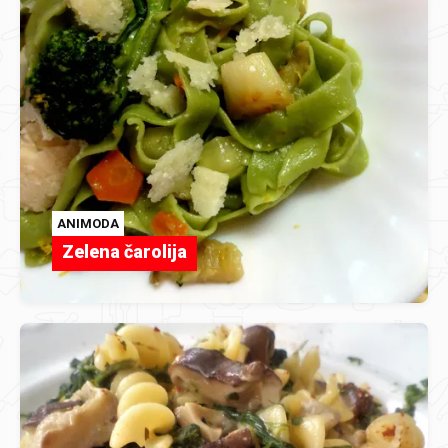
ANIMODA
Zelena čarolija