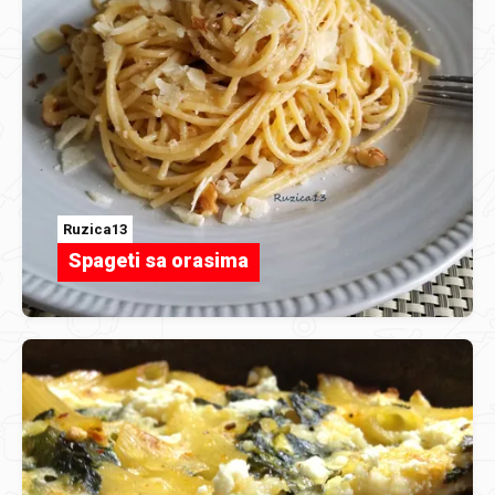
Ruzica13
Spageti sa orasima