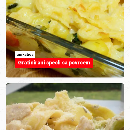
unikatica
Gratinirani specli sa povrcem