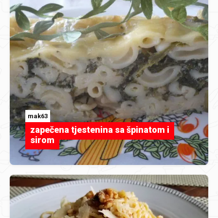
mak63
zapečena tjestenina sa špinatom i
sirom