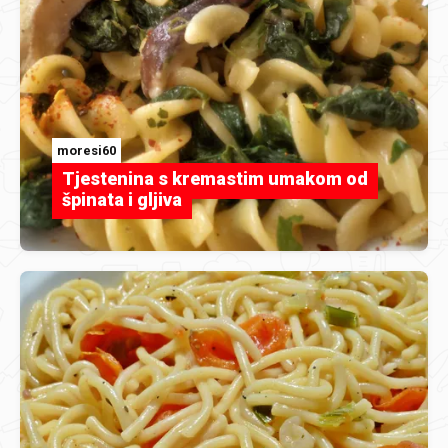
moresi60
Tjestenina s kremastim umakom od
špinata i gljiva