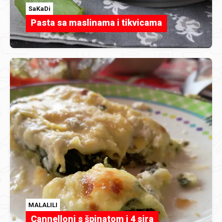
SaKaDi
Pasta sa maslinama i tikvicama
MALALILI
Cannelloni s špinatom i 4 sira