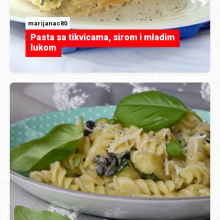
marijanac80
Pasta sa tikvicama, sirom i mladim
lukom