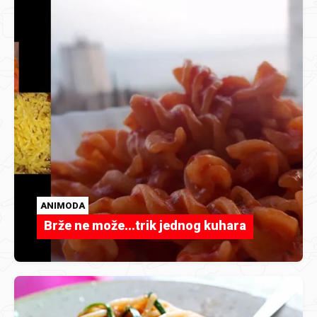
ANIMODA
Brže ne može...trik jednog kuhara