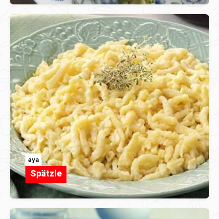
aya
Spätzle