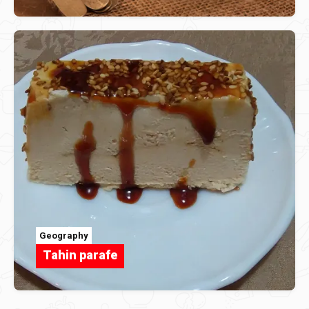
Geography
Tahin parafe