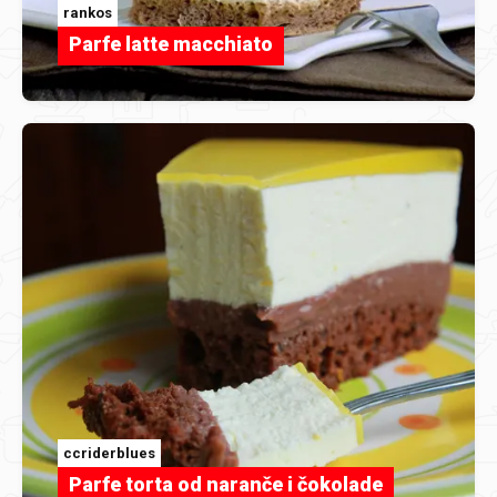
rankos
Parfe latte macchiato
ccriderblues
Parfe torta od naranče i čokolade