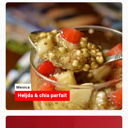
Mesica
Heljda & chia parfait