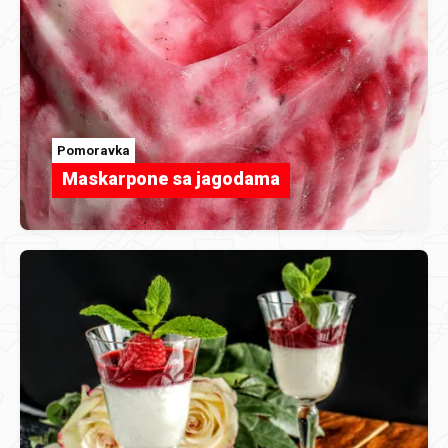
Pomoravka
Maskarpone sa jagodama