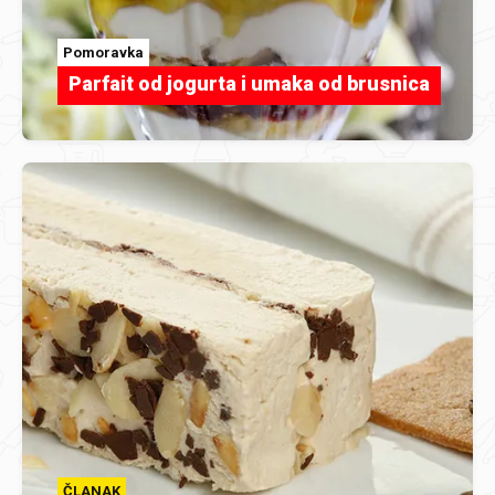
Pomoravka
Parfait od jogurta i umaka od brusnica
ČLANAK