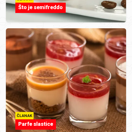
Što je semifreddo
ČLANAK
Parfe slastice