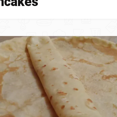
ncakes