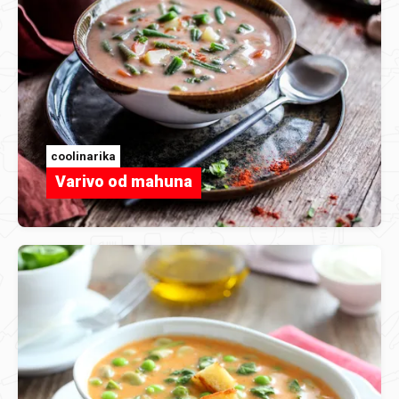
coolinarika
Varivo od mahuna