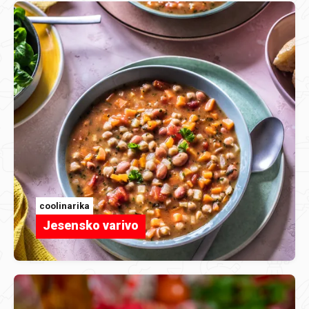
coolinarika
Jesensko varivo