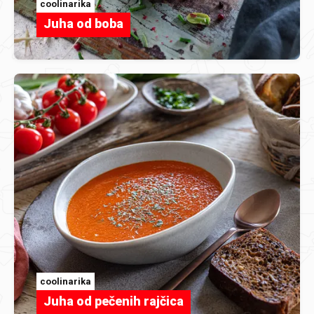
coolinarika
Juha od boba
coolinarika
Juha od pečenih rajčica