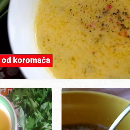
 od koromača