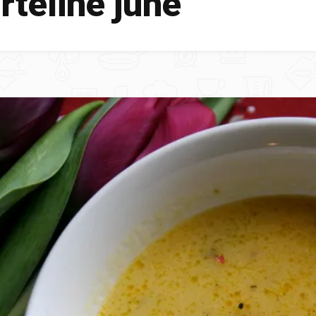
rteline juhe