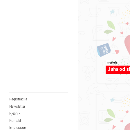
murtela
Juha od sl
Registracija
Newsletter
Rječnik
Kontakt
Impressum