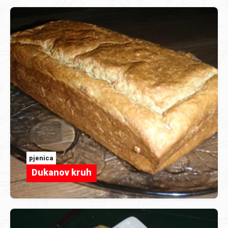
pjenica
Dukanov kruh