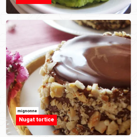
mignonne
Nugat tortice