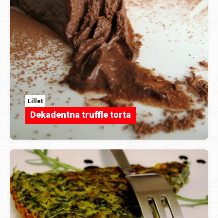
Lillet
Dekadentna truffle torta