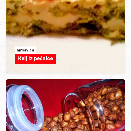
mrsavica
Kelj iz pećnice