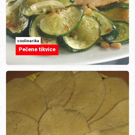
coolinarika
Pečene tikvice