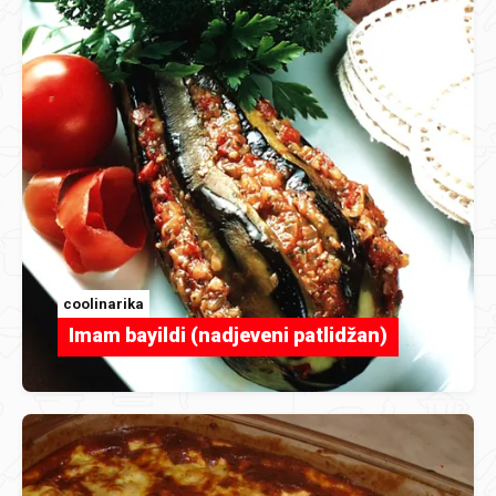
coolinarika
Imam bayildi (nadjeveni patlidžan)