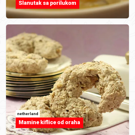
Slanutak sa porilukom
netherland
Mamine kiflice od oraha