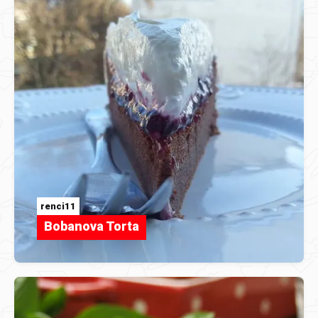
renci11
Bobanova Torta