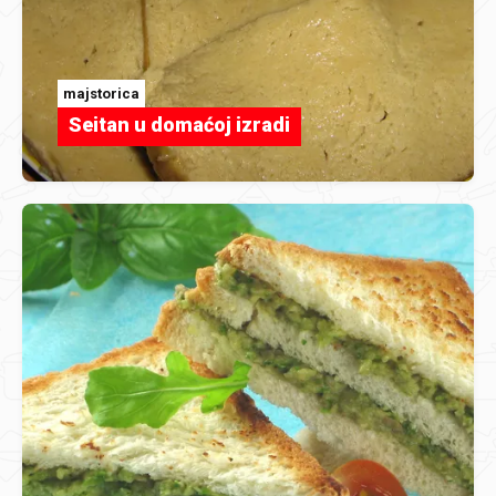
majstorica
Seitan u domaćoj izradi