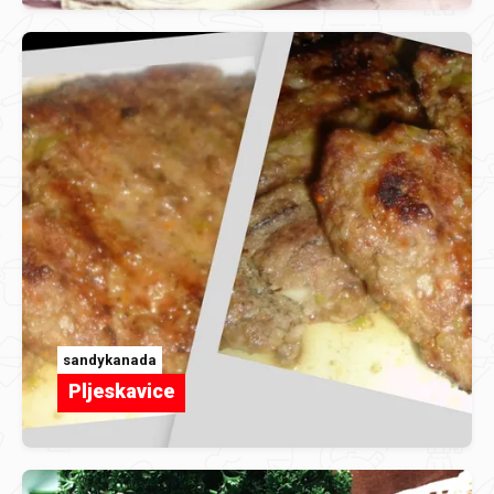
sandykanada
Pljeskavice