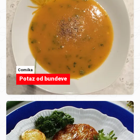
Comika
Potaz od bundeve