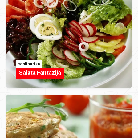
coolinarika
Salata Fantazija