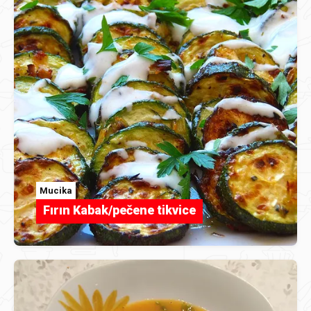
Mucika
Fırın Kabak/pečene tikvice