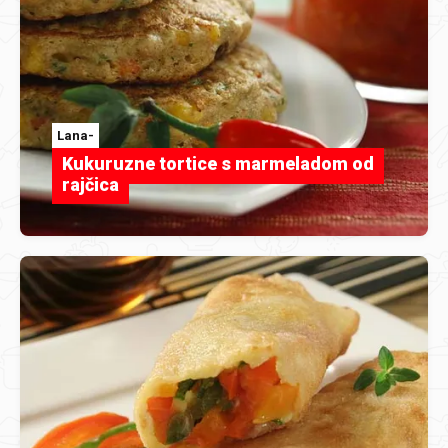
Lana-
Kukuruzne tortice s marmeladom od
rajčica