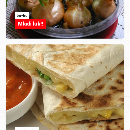
bu-bu
Mladi luk!!