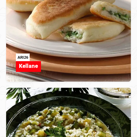
ARI26
Kellane