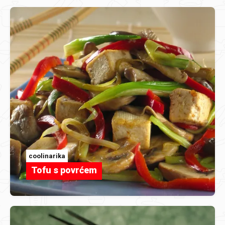
coolinarika
Tofu s povrćem