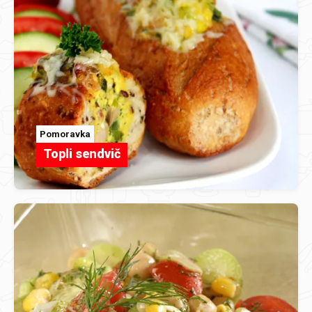
Pomoravka
Topli sendvič