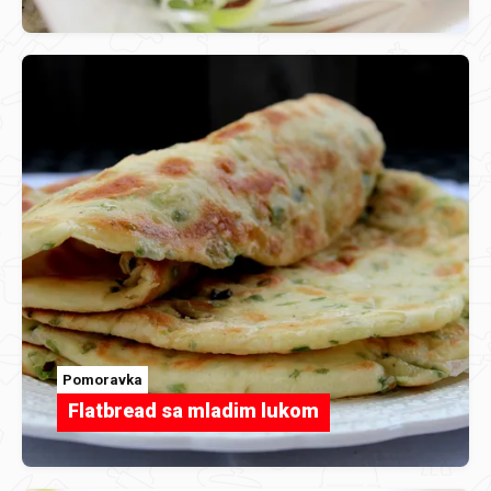
Pomoravka
Flatbread sa mladim lukom