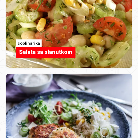
coolinarika
Salata sa slanutkom