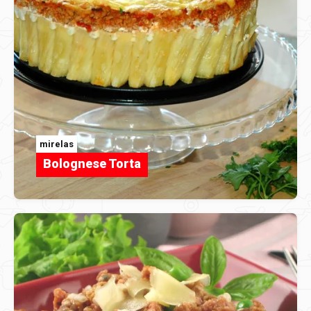
mirelas
Bolognese Torta