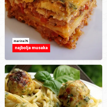
marina76
najbolja musaka