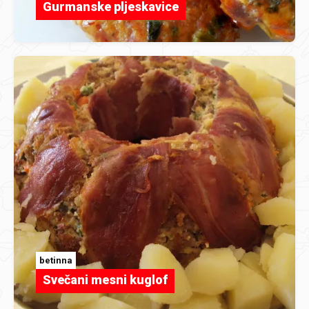
Gurmanske pljeskavice
betinna
Svečani mesni kuglof