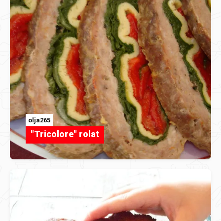
olja265
"Tricolore" rolat