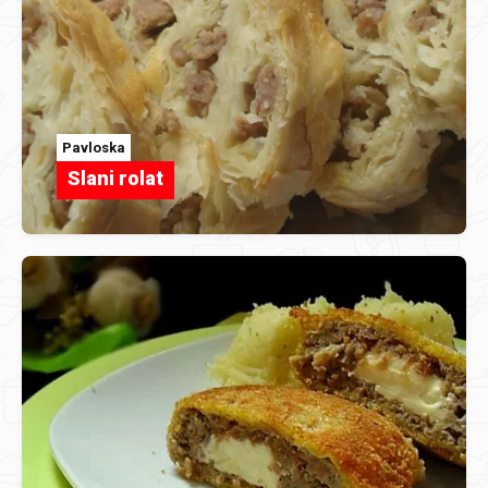
Pavloska
Slani rolat