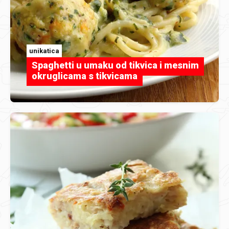
unikatica
Spaghetti u umaku od tikvica i mesnim
okruglicama s tikvicama