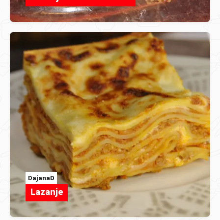
DajanaD
Lazanje