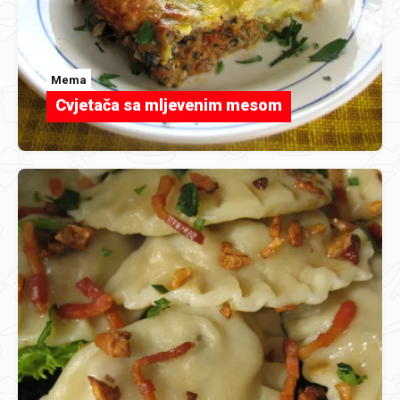
Mema
Cvjetača sa mljevenim mesom