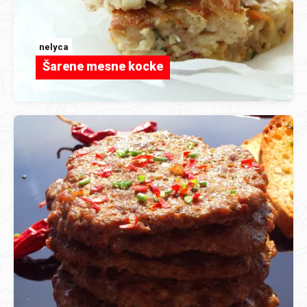
nelyca
Šarene mesne kocke