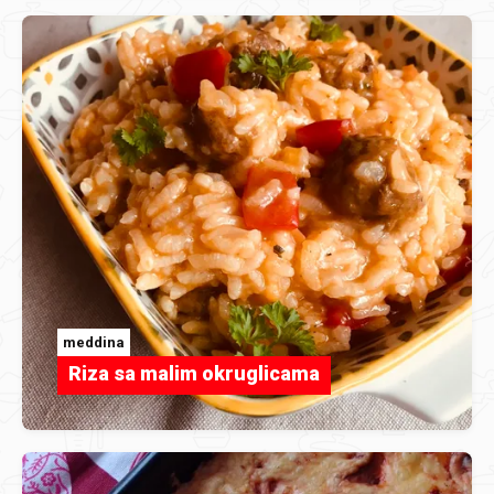
meddina
Riza sa malim okruglicama