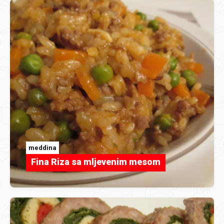
meddina
Fina Riza sa mljevenim mesom