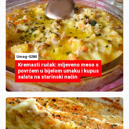
Umag-0280
Kremasti ručak: mljeveno meso s
povrćem u bijelom umaku i kupus
salata na starinski način