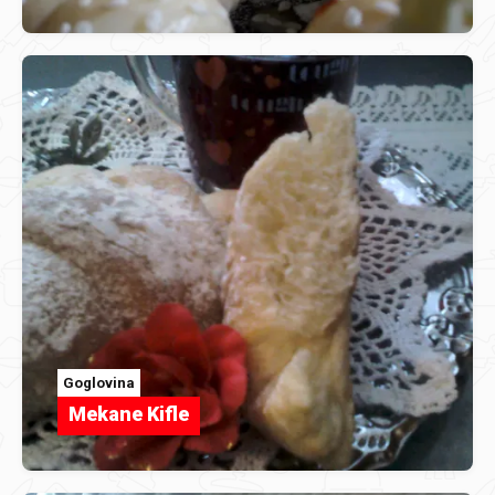
Goglovina
Mekane Kifle