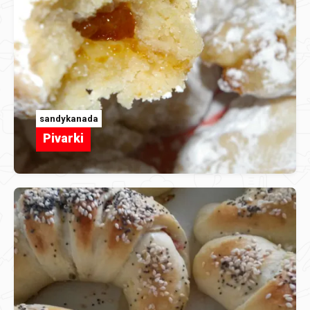
sandykanada
Pivarki