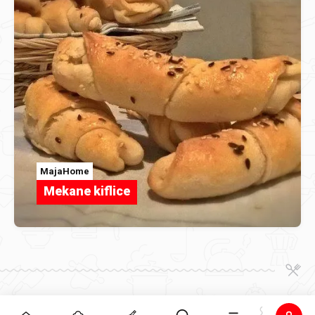
MajaHome
Mekane kiflice