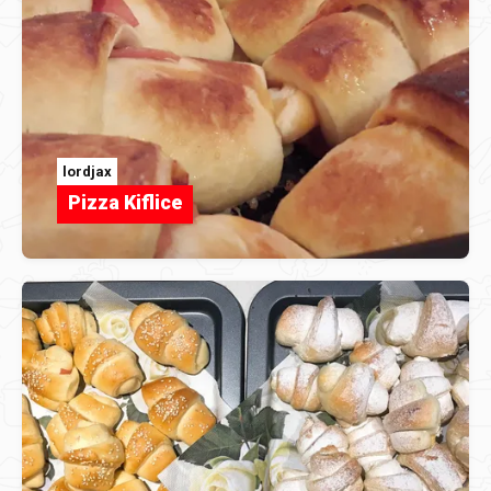
lordjax
Pizza Kiflice