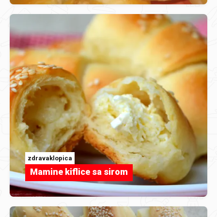
zdravaklopica
Mamine kiflice sa sirom