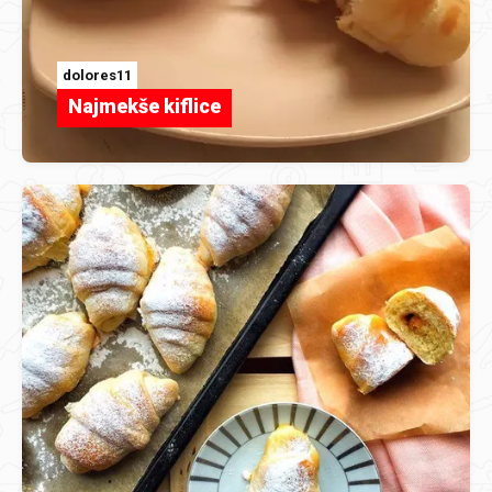
dolores11
Najmekše kiflice