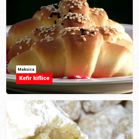
Maksica
Kefir kiflice