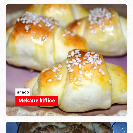
anaco
Mekane kiflice