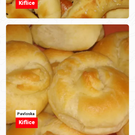
Kiflice
Pavloska
Kiflice