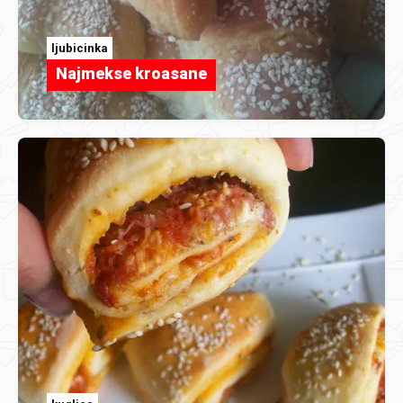
ljubicinka
Najmekse kroasane