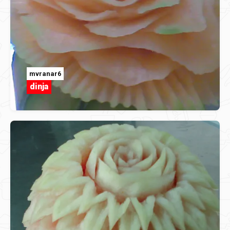
mvranar6
dinja