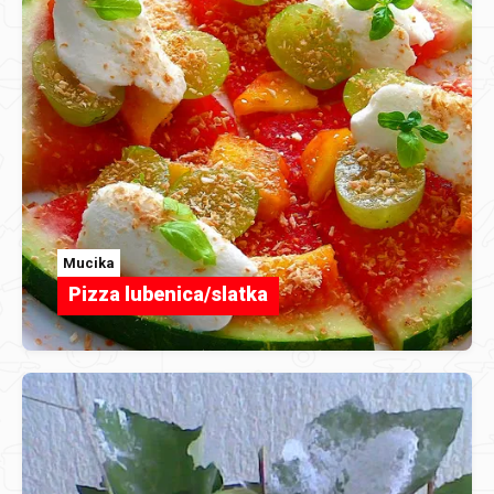
Mucika
Pizza lubenica/slatka