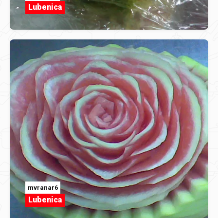
Lubenica
mvranar6
Lubenica