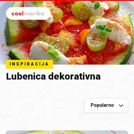
Preskoči na glavni sadržaj
INSPIRACIJA
Lubenica dekorativna