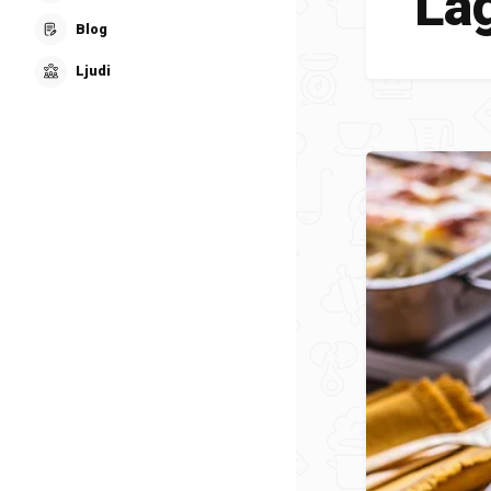
Lag
Blog
Ljudi