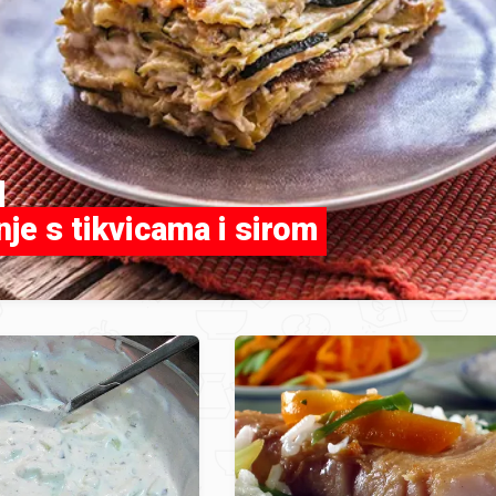
je s tikvicama i sirom