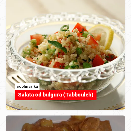
coolinarika
Salata od bulgura (Tabbouleh)