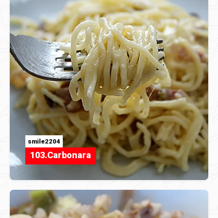
smile2204
103.Carbonara