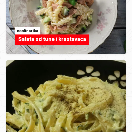
coolinarika
Salata od tune i krastavaca