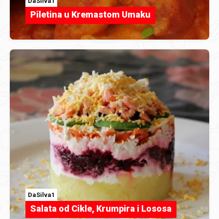
DaSilva1
Piletina u Kremastom Umaku
DaSilva1
Salata od Cikle, Krumpira i Lososa