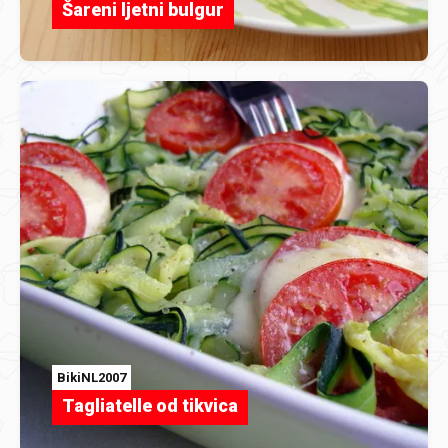
Šareni ljetni bulgur
BikiNL2007
Tagliatelle od tikvica