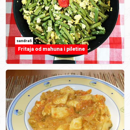
sandra5
Fritaja od mahuna i piletine