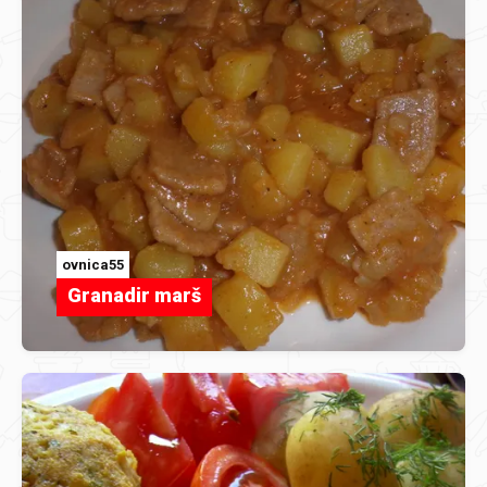
ovnica55
Granadir marš