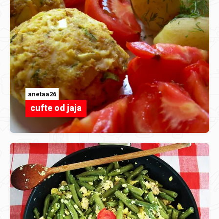
anetaa26
cufte od jaja