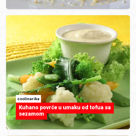
coolinarika
Kuhano povrće u umaku od tofua sa
sezamom