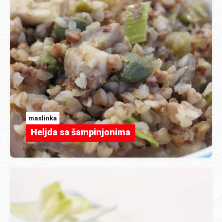
maslinka
Heljda sa šampinjonima