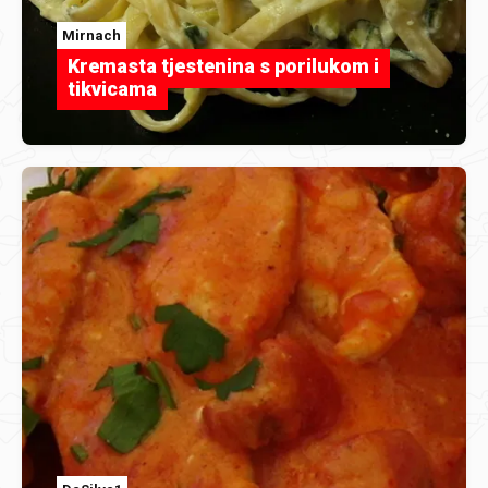
Mirnach
Kremasta tjestenina s porilukom i
tikvicama