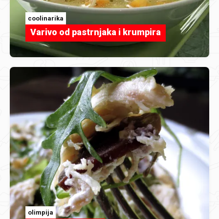
coolinarika
Varivo od pastrnjaka i krumpira
olimpija